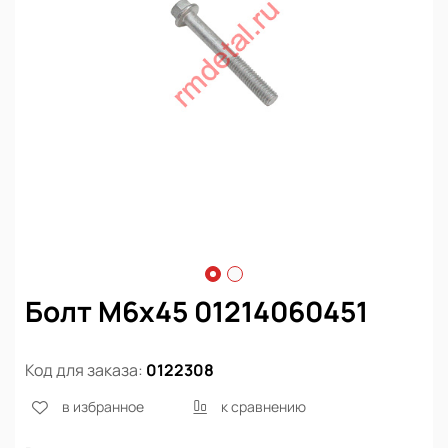
Болт М6х45 01214060451
Код для заказа:
0122308
в избранное
к сравнению