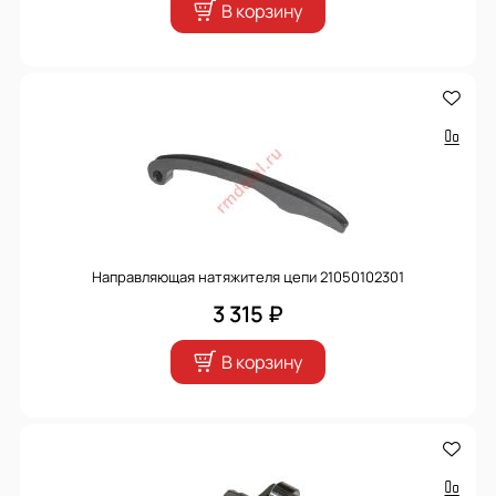
В корзину
Направляющая натяжителя цепи 21050102301
3 315 ₽
В корзину