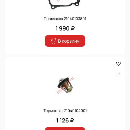
Прокладка 21040103801
1 990 ₽
В корзину
Термостат 21040104001
1 126 ₽