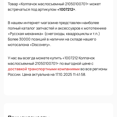
Товар «Колпачок маслосъемный 21050100701» может
встречаться под артикулом
«1007212»
.
В нашем интернет-магазине представлен наиболее
полный каталог запчастей и аксессуаров к мототехнике
«Русская механика» (снегоходы, квадроциклы и т.п.)
Более 30000 позиций в наличии на складе нашего
мотосалона «Discovery».
У нас вы всегда можете купить «1007212 Колпачок
маслосъемный 21050100701» по выгодной цене с
доставкой транспортными компаниями
во все регионы
России. Цена актуальна на 17.10.2025 11:41:58.