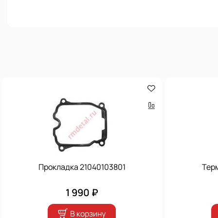
Прокладка 21040103801
Тер
1 990 ₽
В корзину