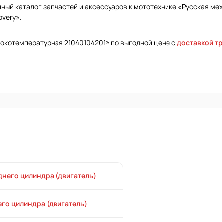
ый каталог запчастей и аксессуаров к мототехнике «Русская меха
overy».
сокотемпературная 21040104201» по выгодной цене с
доставкой т
днего цилиндра (двигатель)
его цилиндра (двигатель)