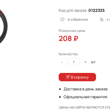
Код для заказа:
0122325
в избранное
к
Розничная цена
208 ₽
Количество
шт
-
+
В корзину
Доставка в день заказа
Официальная гарантия
Цены на сайте являются с