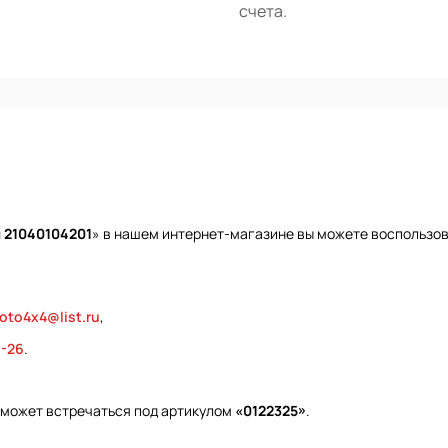
счета.
 21040104201
» в нашем интернет-магазине вы можете воспользов
oto4x4@list.ru
,
9-26
.
 может встречаться под артикулом
«0122325»
.