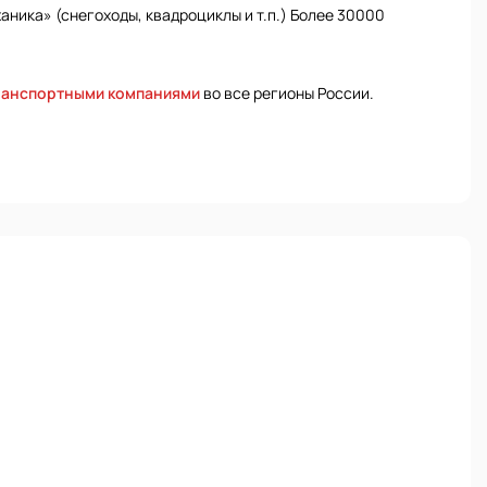
ника» (снегоходы, квадроциклы и т.п.) Более 30000
ранспортными компаниями
во все регионы России.