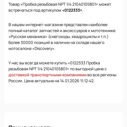
Товар «Пробка резьбовая NPT 1/4 21040105801» может
встречаться под артикулом
«0122333»
.
В нашем интернет-магазине представлен наиболее
полный каталог запчастей и аксессуаров к мототехнике
«Русская механика» (снегоходы, квадроциклы и т.п.)
Более 30000 позиций в наличии на складе нашего
мотосалона «Discovery».
У нас вы всегда можете купить «0122333 Пробка
резьбовая NPT 1/4 21040105801» по выгодной цене с
доставкой транспортными компаниями
во все регионы
России. Цена актуальна на 14.01.2026 11:12:42.