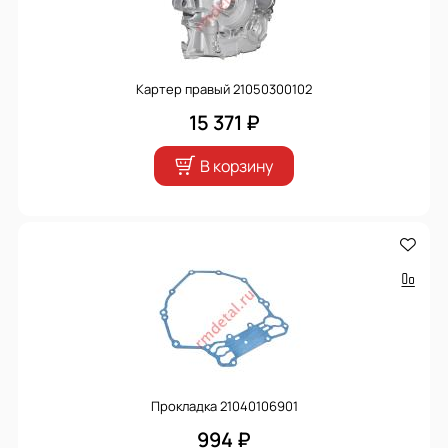
Картер правый 21050300102
15 371 ₽
В корзину
Прокладка 21040106901
994 ₽