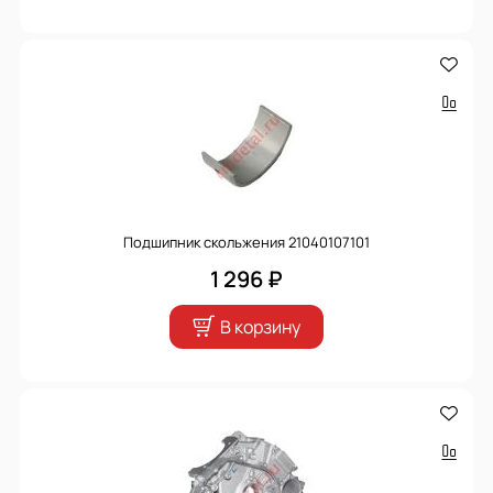
Подшипник скольжения 21040107101
1 296 ₽
В корзину