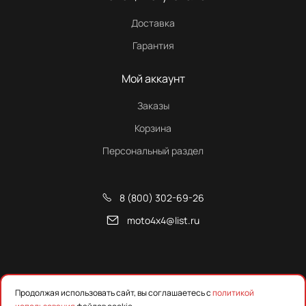
Доставка
Гарантия
Мой аккаунт
Заказы
Корзина
Персональный раздел
8 (800) 302-69-26
moto4x4@list.ru
Снегоходы, квадроциклы и запчасти от Русской Механики
Продолжая использовать сайт, вы соглашаетесь с
политикой