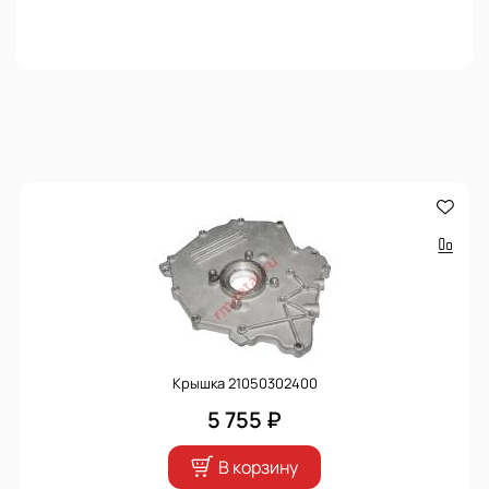
Крышка 21050302400
5 755 ₽
В корзину