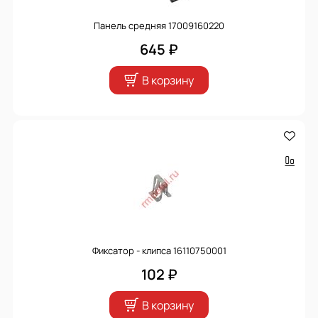
Панель средняя 17009160220
645 ₽
В корзину
Фиксатор - клипса 16110750001
102 ₽
В корзину