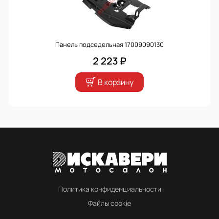
Панель подседельная 17009090130
2 223 ₽
В корзину
Политика конфиденциальности
Файлы cookie