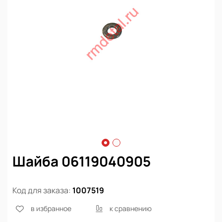
Шайба 06119040905
Код для заказа:
1007519
в избранное
к сравнению