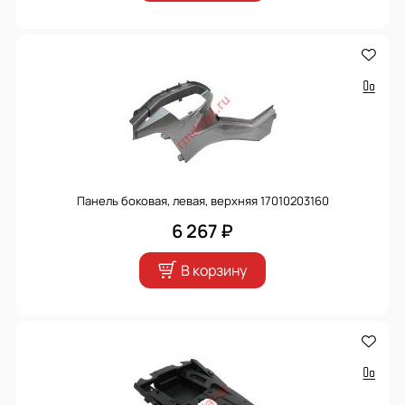
Панель боковая, левая, верхняя 17010203160
6 267 ₽
В корзину