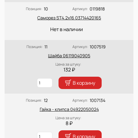
10
0119818
Позиция:
Артикул:
Саморез ST4.2x16 03714420165
Нет в наличии
11
1007519
Позиция:
Артикул:
Шайба 06119040905
Цена за штуку:
132 ₽
В корзину
12
1007134
Позиция:
Артикул:
Гайка - клипса 04922050024
Цена за штуку:
8 ₽
В корзину