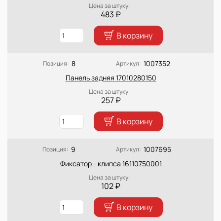
Цена за штуку:
483 ₽
В корзину
8
1007352
Позиция:
Артикул:
Панель задняя 17010280150
Цена за штуку:
257 ₽
В корзину
9
1007695
Позиция:
Артикул:
Фиксатор - клипса 16110750001
Цена за штуку:
102 ₽
В корзину