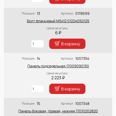
13
0119699
Позиция:
Артикул:
Болт фланцевый М5х12 01224050125
Цена за штуку:
6 ₽
В корзину
14
1007354
Позиция:
Артикул:
Панель подседельная 17009090130
Цена за штуку:
2 223 ₽
В корзину
15
1007348
Позиция:
Артикул:
Панель боковая, правая, нижняя 17010202820