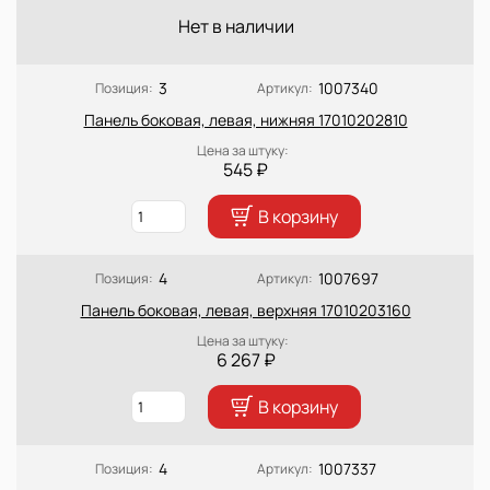
Нет в наличии
3
1007340
Позиция:
Артикул:
Панель боковая, левая, нижняя 17010202810
Цена за штуку:
545 ₽
В корзину
4
1007697
Позиция:
Артикул:
Панель боковая, левая, верхняя 17010203160
Цена за штуку:
6 267 ₽
В корзину
4
1007337
Позиция:
Артикул: