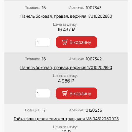
16
1007343
Позиция:
Артикул:
Панель боковая, правая, верхняя 17010202880
Цена за штуку:
16 437 ₽
В корзину
16
1007342
Позиция:
Артикул:
Панель боковая, правая, верхняя 17010202850
Цена за штуку:
4 986 ₽
В корзину
17
0120236
Позиция:
Артикул:
Гайка фланцевая самоконтрящаяся М8 04512080025
Цена за штуку:
10 ₽