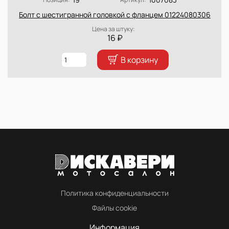
Болт с шестигранной головкой с фланцем 01224080306
Цена за штуку:
16 ₽
В корзину
Политика конфиденциальности
Файлы cookie
Информация