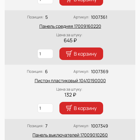
5
1007361
Позиция:
Артикул:
Панель средняя 17009160220
Цена за штуку:
645 ₽
В корзину
6
1007369
Позиция:
Артикул:
Пистон пластиковый 10410190000
Цена за штуку:
132 ₽
В корзину
7
1007349
Позиция:
Артикул:
Панель выключателей 17009010260