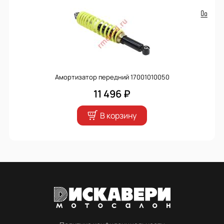
Амортизатор передний 17001010050
11 496 ₽
В корзину