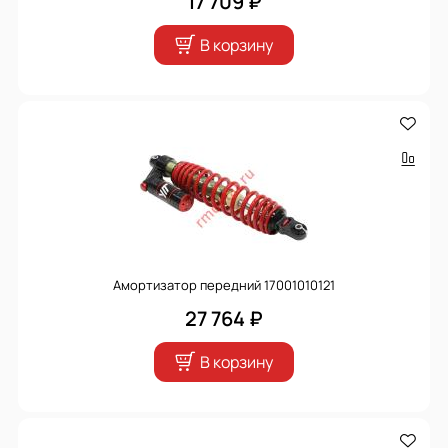
17 709 ₽
В корзину
Амортизатор передний 17001010121
27 764 ₽
В корзину