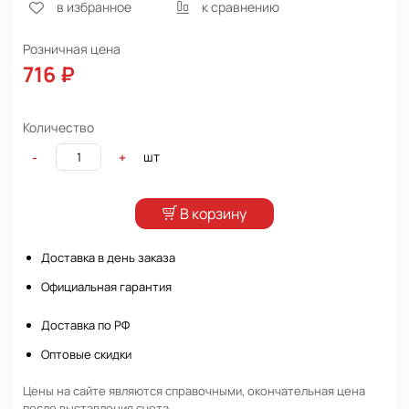
в избранное
к сравнению
Розничная цена
716 ₽
Количество
шт
-
+
В корзину
Доставка в день заказа
Официальная гарантия
Доставка по РФ
Оптовые скидки
Цены на сайте являются справочными, окончательная цена
после выставления счета.