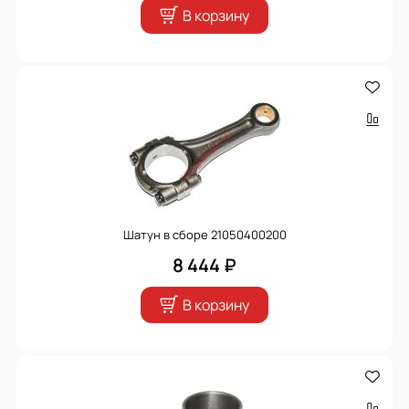
В корзину
Шатун в сборе 21050400200
8 444 ₽
В корзину