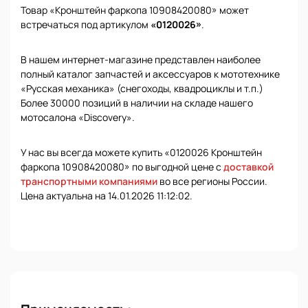
Товар «Кронштейн фаркопа 10908420080» может
встречаться под артикулом
«0120026»
.
В нашем интернет-магазине представлен наиболее
полный каталог запчастей и аксессуаров к мототехнике
«Русская механика» (снегоходы, квадроциклы и т.п.)
Более 30000 позиций в наличии на складе нашего
мотосалона «Discovery».
У нас вы всегда можете купить «0120026 Кронштейн
фаркопа 10908420080» по выгодной цене с
доставкой
транспортными компаниями
во все регионы России.
Цена актуальна на 14.01.2026 11:12:02.