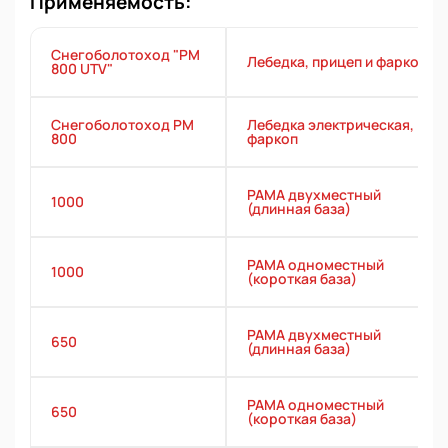
Применяемость:
Снегоболотоход "РМ
Лебедка, прицеп и фаркоп
800 UTV"
Снегоболотоход РМ
Лебедка электрическая,
800
фаркоп
РАМА двухместный
1000
(длинная база)
РАМА одноместный
1000
(короткая база)
РАМА двухместный
650
(длинная база)
РАМА одноместный
650
(короткая база)