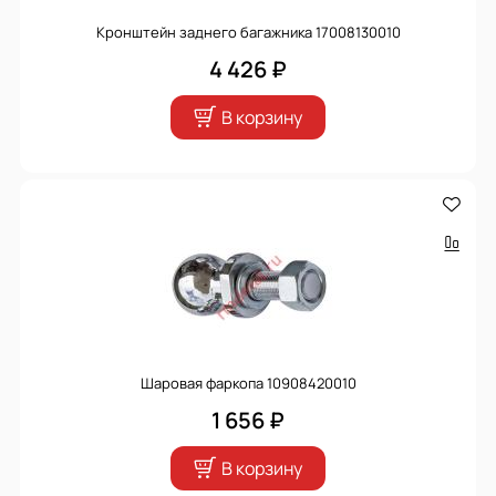
Кронштейн заднего багажника 17008130010
4 426 ₽
В корзину
Шаровая фаркопа 10908420010
1 656 ₽
В корзину