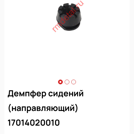
Демпфер сидений
(направляющий)
17014020010