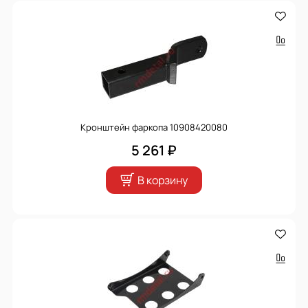
Кронштейн фаркопа 10908420080
5 261 ₽
В корзину