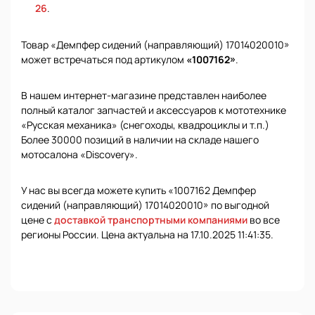
26
.
Товар «Демпфер сидений (направляющий) 17014020010»
может встречаться под артикулом
«1007162»
.
В нашем интернет-магазине представлен наиболее
полный каталог запчастей и аксессуаров к мототехнике
«Русская механика» (снегоходы, квадроциклы и т.п.)
Более 30000 позиций в наличии на складе нашего
мотосалона «Discovery».
У нас вы всегда можете купить «1007162 Демпфер
сидений (направляющий) 17014020010» по выгодной
цене с
доставкой транспортными компаниями
во все
регионы России. Цена актуальна на 17.10.2025 11:41:35.