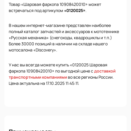
Товар «Шаровая фаркопа 10908420010» может
встречаться под артикулом
«0120025»
.
В нашем интернет-магазине представлен наиболее
полный каталог запчастей и аксессуаров к мототехнике
«Русская механика» (снегоходы, квадроциклы и т.п.)
Более 30000 позиций в наличии на складе нашего
мотосалона «Discovery».
У нас вы всегда можете купить «0120025 Шаровая
фаркопа 10908420010» по выгодной цене с
доставкой
транспортными компаниями
во все регионы России.
Цена актуальна на 17.10.2025 11:45:11.