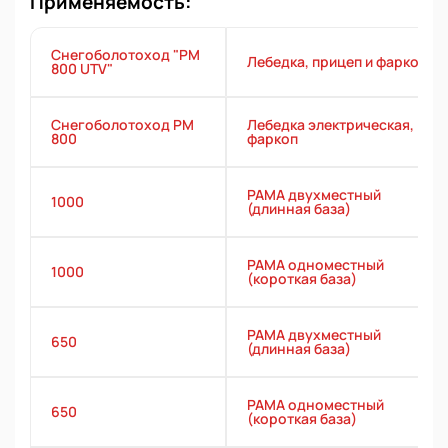
Применяемость:
Снегоболотоход "РМ
Лебедка, прицеп и фаркоп
800 UTV"
Снегоболотоход РМ
Лебедка электрическая,
800
фаркоп
РАМА двухместный
1000
(длинная база)
РАМА одноместный
1000
(короткая база)
РАМА двухместный
650
(длинная база)
РАМА одноместный
650
(короткая база)