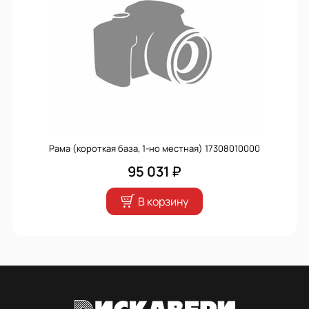
Рама (короткая база, 1-но местная) 17308010000
95 031 ₽
В корзину