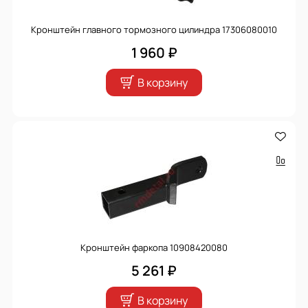
Кронштейн главного тормозного цилиндра 17306080010
1 960 ₽
В корзину
Кронштейн фаркопа 10908420080
5 261 ₽
В корзину