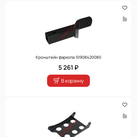
Кронштейн фаркопа 10908420080
5 261 ₽
В корзину