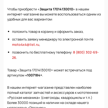
Чтобы приобрести «
Защита 17014130010
» в нашем
интернет-магазине вы можете воспользоваться одним из
удобных для вас вариантом:
положить товар в корзину и оформить заказ,
оставить заявку менеджеру по электронной почте
moto4x4@list.ru
,
позвонить по бесплатному телефону:
8 (800) 302-69-
26
.
Товар «Защита 17014130010» может встречаться под
артикулом
«1007184»
.
В нашем интернет-магазине представлен наиболее
полный каталог запчастей и аксессуаров к мототехнике
«Русская механика» (снегоходы, квадроциклы и т.п.)
Более 30000 позиций в наличии на складе нашего
мотосалона «Discovery».