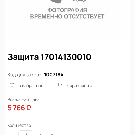
Защита 17014130010
Код для заказа:
1007184
в избранное
к сравнению
Розничная цена
5 766 ₽
Количество
шт
-
+