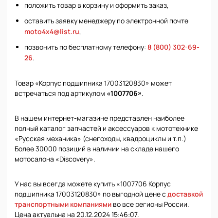
положить товар в корзину и оформить заказ,
оставить заявку менеджеру по электронной почте
moto4x4@list.ru
,
позвонить по бесплатному телефону:
8 (800) 302-69-
26
.
Товар «Корпус подшипника 17003120830» может
встречаться под артикулом
«1007706»
.
В нашем интернет-магазине представлен наиболее
полный каталог запчастей и аксессуаров к мототехнике
«Русская механика» (снегоходы, квадроциклы и т.п.)
Более 30000 позиций в наличии на складе нашего
мотосалона «Discovery».
У нас вы всегда можете купить «1007706 Корпус
подшипника 17003120830» по выгодной цене с
доставкой
транспортными компаниями
во все регионы России.
Цена актуальна на 20.12.2024 15:46:07.