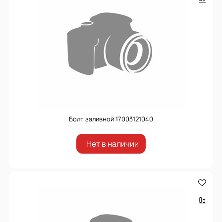
Болт заливной 17003121040
Нет в наличии