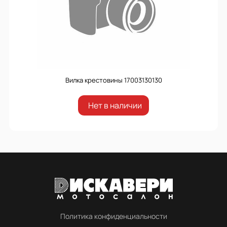
Вилка крестовины 17003130130
Нет в наличии
Политика конфиденциальности