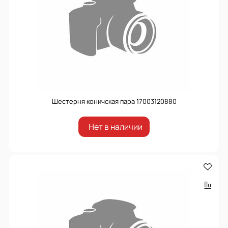
Шестерня коничская пара 17003120880
Нет в наличии