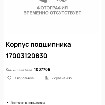
Корпус подшипника
17003120830
Код для заказа:
1007706
в избранное
к сравнению
Нет в наличии
Доставка в день заказа