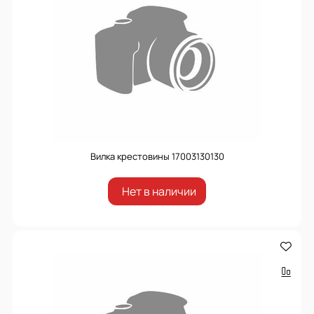
Вилка крестовины 17003130130
Нет в наличии