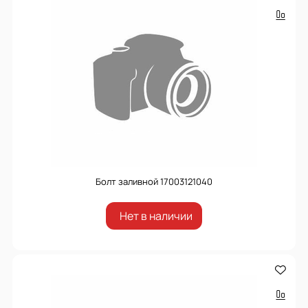
Болт заливной 17003121040
Нет в наличии