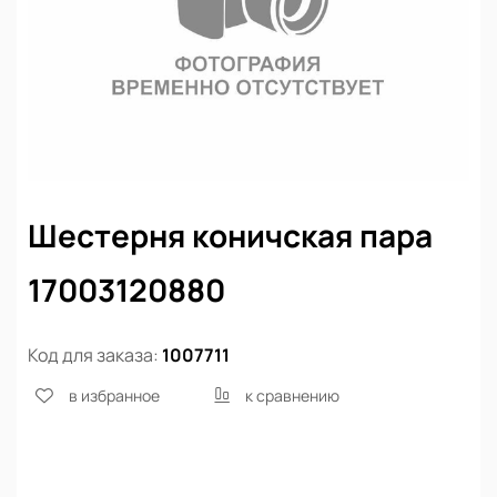
Шестерня коничская пара
17003120880
Код для заказа:
1007711
в избранное
к сравнению
Нет в наличии