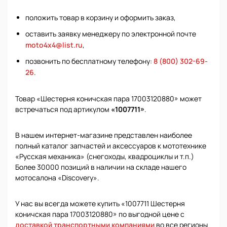
положить товар в корзину и оформить заказ,
оставить заявку менеджеру по электронной почте
moto4x4@list.ru
,
позвонить по бесплатному телефону:
8 (800) 302-69-
26
.
Товар «Шестерня коничская пара 17003120880» может
встречаться под артикулом
«1007711»
.
В нашем интернет-магазине представлен наиболее
полный каталог запчастей и аксессуаров к мототехнике
«Русская механика» (снегоходы, квадроциклы и т.п.)
Более 30000 позиций в наличии на складе нашего
мотосалона «Discovery».
У нас вы всегда можете купить «1007711 Шестерня
коничская пара 17003120880» по выгодной цене с
доставкой транспортными компаниями
во все регионы