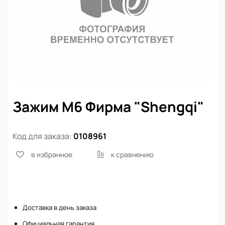
Зажим М6 Фирма "Shengqi"
Код для заказа:
0108961
в избранное
к сравнению
Нет в наличии
Доставка в день заказа
Официальная гарантия