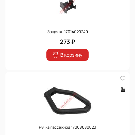
Защелка 17014020240
273 ₽
В корзину
Ручка пассажира 17008080020