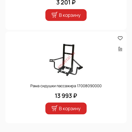
3 201 ₽
В корзину
Рама сидушки пассажира 17008090000
13 993 ₽
В корзину