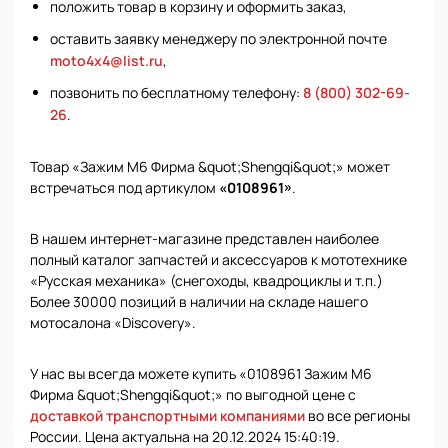
положить товар в корзину и оформить заказ,
оставить заявку менеджеру по электронной почте
moto4x4@list.ru
,
позвонить по бесплатному телефону:
8 (800) 302-69-
26
.
Товар «Зажим М6 Фирма &quot;Shengqi&quot;» может
встречаться под артикулом
«0108961»
.
В нашем интернет-магазине представлен наиболее
полный каталог запчастей и аксессуаров к мототехнике
«Русская механика» (снегоходы, квадроциклы и т.п.)
Более 30000 позиций в наличии на складе нашего
мотосалона «Discovery».
У нас вы всегда можете купить «0108961 Зажим М6
Фирма &quot;Shengqi&quot;» по выгодной цене с
доставкой транспортными компаниями
во все регионы
России. Цена актуальна на 20.12.2024 15:40:19.