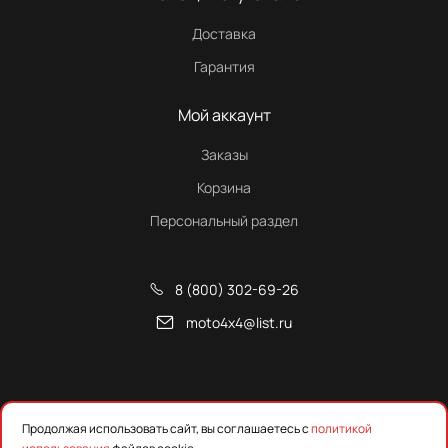
Доставка
Гарантия
Мой аккаунт
Заказы
Корзина
Персональный раздел
8 (800) 302-69-26
moto4x4@list.ru
Снегоходы, квадроциклы и запчасти от Русской Механики
Продолжая использовать сайт, вы соглашаетесь с
политикой