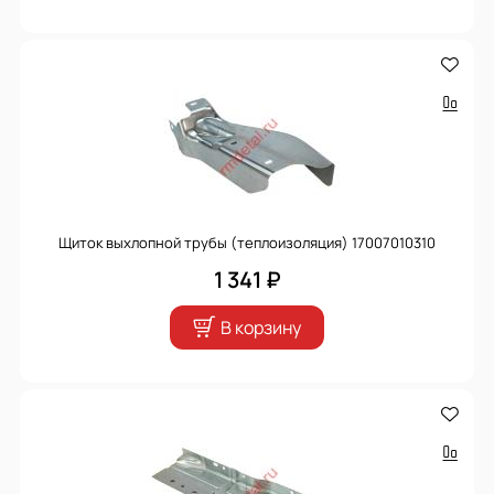
Щиток выхлопной трубы (теплоизоляция) 17007010310
1 341 ₽
В корзину