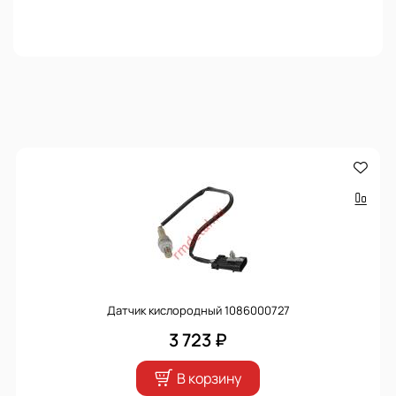
Датчик кислородный 1086000727
3 723 ₽
В корзину