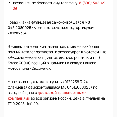
позвонить по бесплатному телефону:
8 (800) 302-69-
26
.
Товар «Гайка фланцевая самоконтрящаяся М8
04512080025» может встречаться под артикулом
«0120236»
.
В нашем интернет-магазине представлен наиболее
полный каталог запчастей и аксессуаров к мототехнике
«Русская механика» (снегоходы, квадроциклы и т.п.)
Более 30000 позиций в наличии на складе нашего
мотосалона «Discovery».
У нас вы всегда можете купить «0120236 Гайка
фланцевая самоконтрящаяся М8 04512080025» по
выгодной цене с
доставкой транспортными
компаниями
во все регионы России. Цена актуальна на
17.10.2025 11:41:29.