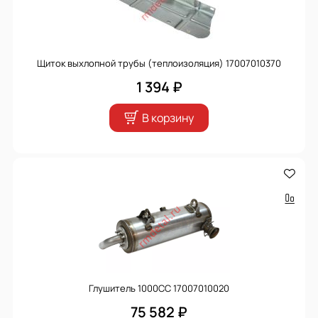
Щиток выхлопной трубы (теплоизоляция) 17007010370
1 394 ₽
В корзину
Глушитель 1000CC 17007010020
75 582 ₽