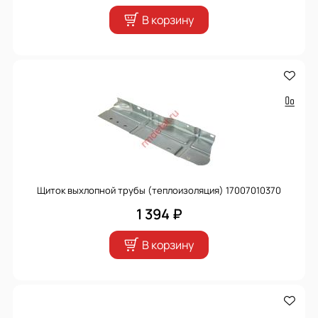
В корзину
Щиток выхлопной трубы (теплоизоляция) 17007010370
1 394 ₽
В корзину