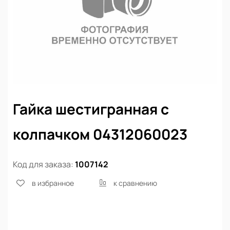
Гайка шестигранная с
колпачком 04312060023
Код для заказа:
1007142
в избранное
к сравнению
Нет в наличии