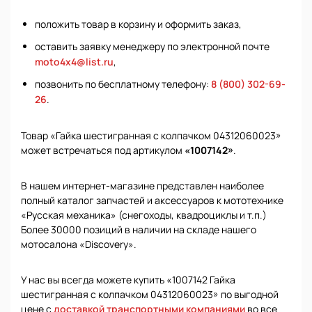
положить товар в корзину и оформить заказ,
оставить заявку менеджеру по электронной почте
moto4x4@list.ru
,
позвонить по бесплатному телефону:
8 (800) 302-69-
26
.
Товар «Гайка шестигранная с колпачком 04312060023»
может встречаться под артикулом
«1007142»
.
В нашем интернет-магазине представлен наиболее
полный каталог запчастей и аксессуаров к мототехнике
«Русская механика» (снегоходы, квадроциклы и т.п.)
Более 30000 позиций в наличии на складе нашего
мотосалона «Discovery».
У нас вы всегда можете купить «1007142 Гайка
шестигранная с колпачком 04312060023» по выгодной
цене с
доставкой транспортными компаниями
во все