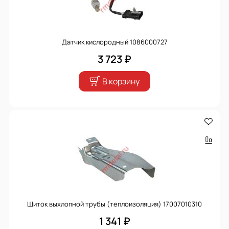
Датчик кислородный 1086000727
3 723 ₽
В корзину
Щиток выхлопной трубы (теплоизоляция) 17007010310
1 341 ₽