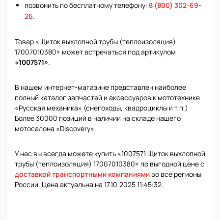
позвонить по бесплатному телефону:
8 (800) 302-69-
26
.
Товар «Щиток выхлопной трубы (теплоизоляция)
17007010380» может встречаться под артикулом
«1007571»
.
В нашем интернет-магазине представлен наиболее
полный каталог запчастей и аксессуаров к мототехнике
«Русская механика» (снегоходы, квадроциклы и т.п.)
Более 30000 позиций в наличии на складе нашего
мотосалона «Discovery».
У нас вы всегда можете купить «1007571 Щиток выхлопной
трубы (теплоизоляция) 17007010380» по выгодной цене с
доставкой транспортными компаниями
во все регионы
России. Цена актуальна на 17.10.2025 11:45:32.