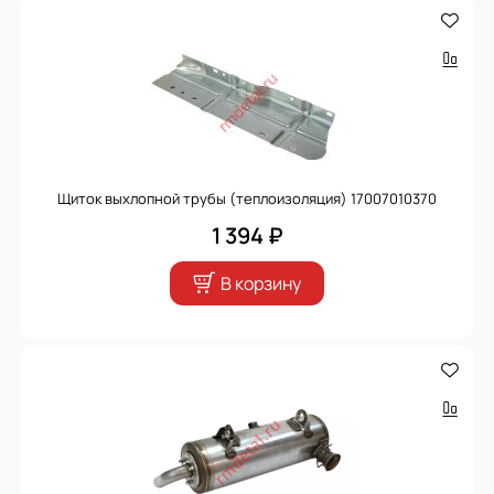
Щиток выхлопной трубы (теплоизоляция) 17007010370
1 394 ₽
В корзину