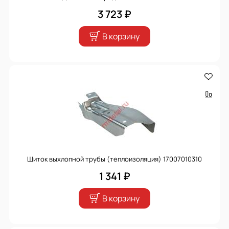
3 723 ₽
В корзину
Щиток выхлопной трубы (теплоизоляция) 17007010310
1 341 ₽
В корзину