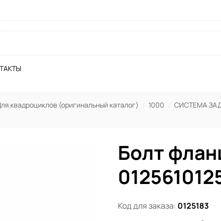
ТАКТЫ
ля квадроциклов (оригинальный каталог)
1000
СИСТЕМА ЗА
Болт флан
012561012
Код для заказа:
0125183