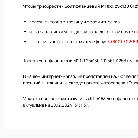
Чтобы приобрести «
Болт фланцевый M10x1,25х130 012
положить товар в корзину и оформить заказ,
оставить заявку менеджеру по электронной почте
m
позвонить по бесплатному телефону:
8 (800) 302-6
Товар «Болт фланцевый M10x1,25х130 01256101256» мо
В нашем интернет-магазине представлен наиболее полн
позиций в наличии на складе нашего мотосалона «Disc
У нас вы всегда можете купить «0125183 Болт фланцевы
актуальна на 20.12.2024 15:31:57.