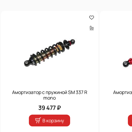
Амортизатор с пружиной SM 337 R
Амортиз
mono
39 477 ₽
В корзину