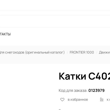
ТАКТЫ
ля снегоходов (оригинальный каталог)
FRONTIER 1000
Движи
Катки C402
Код для заказа:
0123979
в избранное
к