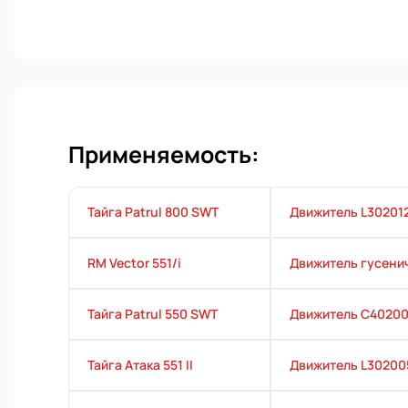
Применяемость:
Тайга Patrul 800 SWT
Движитель L30201
RM Vector 551/i
Движитель гусени
Тайга Patrul 550 SWT
Движитель C4020
Тайга Атака 551 II
Движитель L30200