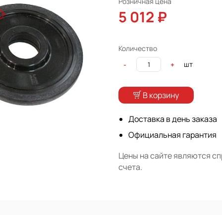
Розничная цена
5 012 ₽
Количество
шт
-
+
В корзину
Доставка в день заказа
Официальная гарантия
Цены на сайте являются с
счета.