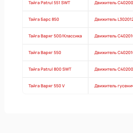
Тайга Patrul 551 SWT
Движитель C4020
Тайга Барс 850
Движитель L30201
Тайга Варяг 500/Классика
Движитель С4020
Тайга Варяг 550
Движитель С4020
Тайга Patrul 800 SWT
Движитель C4020
Тайга Варяг 550 V
Движитель гусени