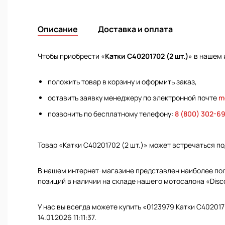
Описание
Доставка и оплата
Чтобы приобрести «
Катки C40201702 (2 шт.)
» в нашем
положить товар в корзину и оформить заказ,
оставить заявку менеджеру по электронной почте
m
позвонить по бесплатному телефону:
8 (800) 302-6
Товар «Катки C40201702 (2 шт.)» может встречаться п
В нашем интернет-магазине представлен наиболее полн
позиций в наличии на складе нашего мотосалона «Disc
У нас вы всегда можете купить «0123979 Катки C402017
14.01.2026 11:11:37.