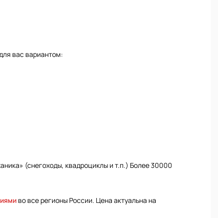
для вас вариантом:
ника» (снегоходы, квадроциклы и т.п.) Более 30000
ниями
во все регионы России. Цена актуальна на