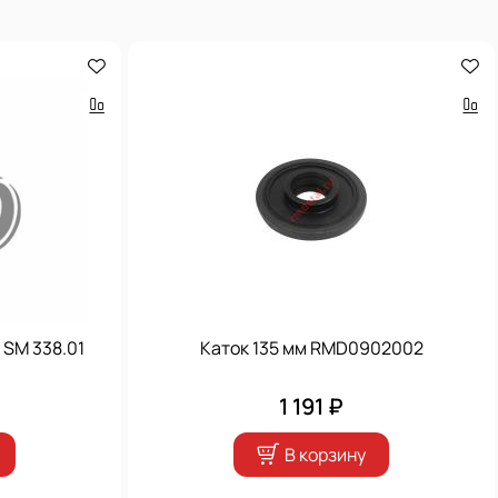
 SM 338.01
Каток 135 мм RMD0902002
1 191 ₽
В корзину