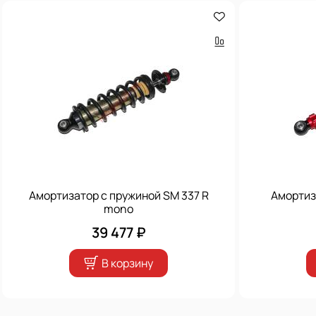
Амортизатор с пружиной SM 337 R
Амортиз
mono
39 477 ₽
В корзину