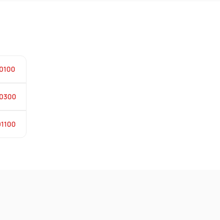
0100
00300
01100