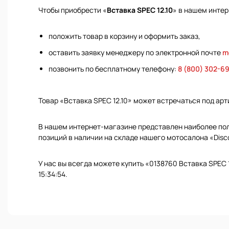
Чтобы приобрести «
Вставка SPEC 12.10
» в нашем интер
положить товар в корзину и оформить заказ,
оставить заявку менеджеру по электронной почте
m
позвонить по бесплатному телефону:
8 (800) 302-6
Товар «Вставка SPEC 12.10» может встречаться под ар
В нашем интернет-магазине представлен наиболее полн
позиций в наличии на складе нашего мотосалона «Disc
У нас вы всегда можете купить «0138760 Вставка SPEC 
15:34:54.