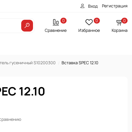
Регистрация
Вход
0
0
0
Сравнение
Избранное
Корзина
тель гусеничный S10200300
Вставка SPEC 12.10
EC 12.10
 сравнению