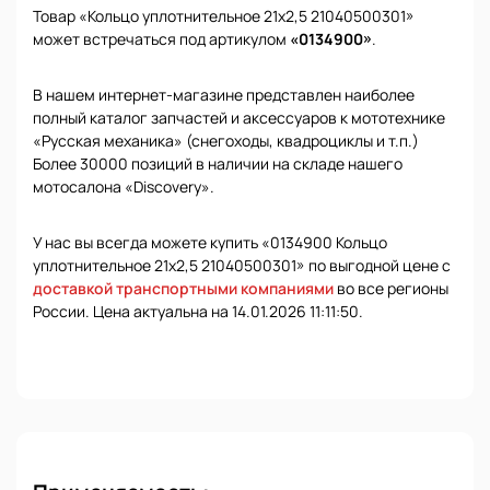
Товар «Кольцо уплотнительное 21х2,5 21040500301»
может встречаться под артикулом
«0134900»
.
В нашем интернет-магазине представлен наиболее
полный каталог запчастей и аксессуаров к мототехнике
«Русская механика» (снегоходы, квадроциклы и т.п.)
Более 30000 позиций в наличии на складе нашего
мотосалона «Discovery».
У нас вы всегда можете купить «0134900 Кольцо
уплотнительное 21х2,5 21040500301» по выгодной цене с
доставкой транспортными компаниями
во все регионы
России. Цена актуальна на 14.01.2026 11:11:50.