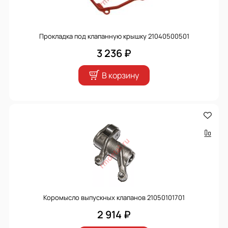
Прокладка под клапанную крышку 21040500501
3 236 ₽
В корзину
Коромысло выпускных клапанов 21050101701
2 914 ₽