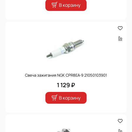
В корзину
Свеча зажигания NGK CPR8EA-9 21050103901
1 129 ₽
В корзину