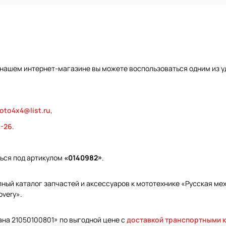
 нашем интернет-магазине вы можете воспользоваться одним из у
oto4x4@list.ru
,
9-26
.
ться под артикулом
«0140982»
.
ый каталог запчастей и аксессуаров к мототехнике «Русская меха
overy».
ана 21050100801» по выгодной цене с
доставкой транспортными 