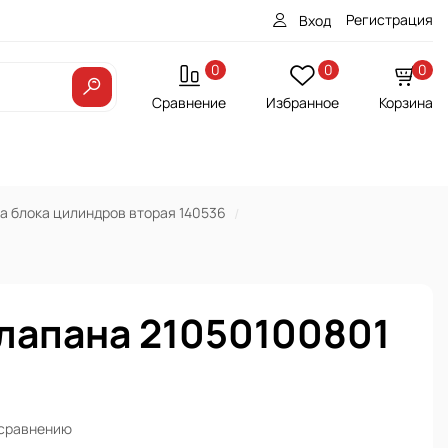
Регистрация
Вход
0
0
0
Сравнение
Избранное
Корзина
а блока цилиндров вторая 140536
лапана 21050100801
 сравнению