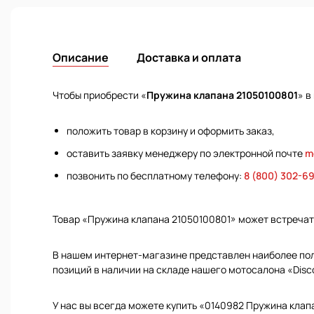
Описание
Доставка и оплата
Чтобы приобрести «
Пружина клапана 21050100801
» в
положить товар в корзину и оформить заказ,
оставить заявку менеджеру по электронной почте
m
позвонить по бесплатному телефону:
8 (800) 302-6
Товар «Пружина клапана 21050100801» может встреча
В нашем интернет-магазине представлен наиболее полн
позиций в наличии на складе нашего мотосалона «Disc
У нас вы всегда можете купить «0140982 Пружина клап