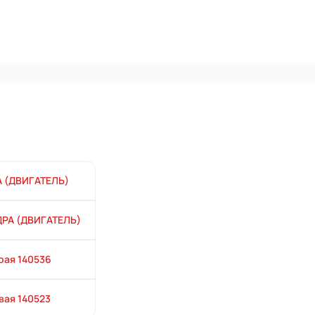
 (ДВИГАТЕЛЬ)
РА (ДВИГАТЕЛЬ)
рая 140536
вая 140523