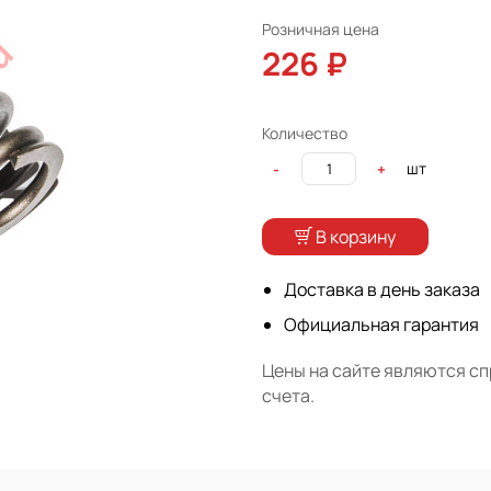
Розничная цена
226 ₽
Количество
шт
-
+
В корзину
Доставка в день заказа
Официальная гарантия
Цены на сайте являются с
счета.