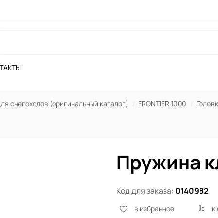
ТАКТЫ
ля снегоходов (оригинальный каталог)
FRONTIER 1000
Головк
Пружина к
Код для заказа:
0140982
в избранное
к