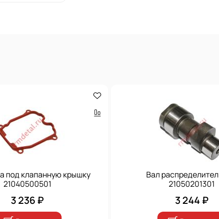
а под клапанную крышку
Вал распределите
21040500501
21050201301
3 236 ₽
3 244 ₽