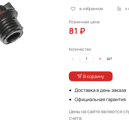
в избранное
к
Розничная цена
81 ₽
Количество
шт
-
+
В корзину
Доставка в день заказа
Официальная гарантия
Цены на сайте являются с
счета.