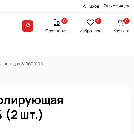
Регистрация
Вход
0
0
0
Сравнение
Избранное
Корзина
ка передач S10600100
уфлирующая
(2 шт.)