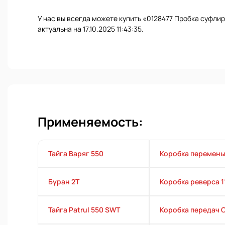
У нас вы всегда можете купить «0128477 Пробка суфли
актуальна на 17.10.2025 11:43:35.
Применяемость:
Тайга Варяг 550
Коробка перемены
Буран 2Т
Коробка реверса 
Тайга Patrul 550 SWT
Коробка передач 