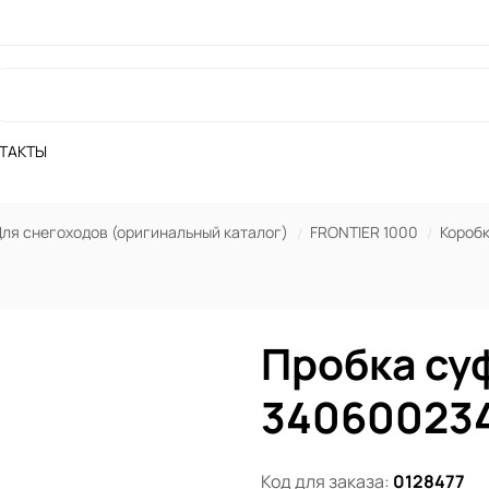
ТАКТЫ
ля снегоходов (оригинальный каталог)
FRONTIER 1000
Короб
Пробка с
340600234 
Код для заказа:
0128477