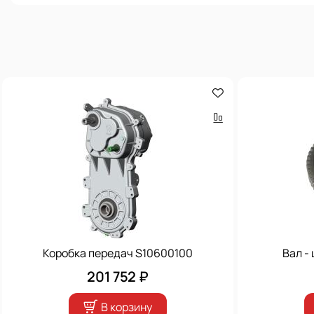
Коробка передач S10600100
Вал -
201 752 ₽
В корзину