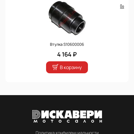
Втулка S10600006
4 164 ₽
В корзину
Политика конфиденциальности