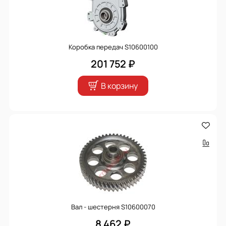
Коробка передач S10600100
201 752 ₽
В корзину
Вал - шестерня S10600070
8 462 ₽