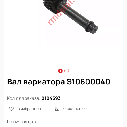
Вал вариатора S10600040
Код для заказа:
0104593
в избранное
к сравнению
Розничная цена