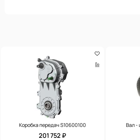
Коробка передач S10600100
Вал -
201 752 ₽