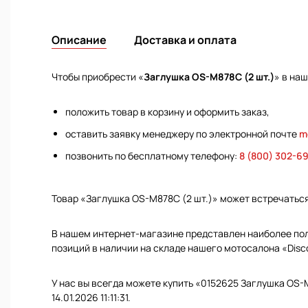
Описание
Доставка и оплата
Чтобы приобрести «
Заглушка OS-M878C (2 шт.)
» в на
положить товар в корзину и оформить заказ,
оставить заявку менеджеру по электронной почте
m
позвонить по бесплатному телефону:
8 (800) 302-6
Товар «Заглушка OS-M878C (2 шт.)» может встречатьс
В нашем интернет-магазине представлен наиболее полн
позиций в наличии на складе нашего мотосалона «Disc
У нас вы всегда можете купить «0152625 Заглушка OS-
14.01.2026 11:11:31.