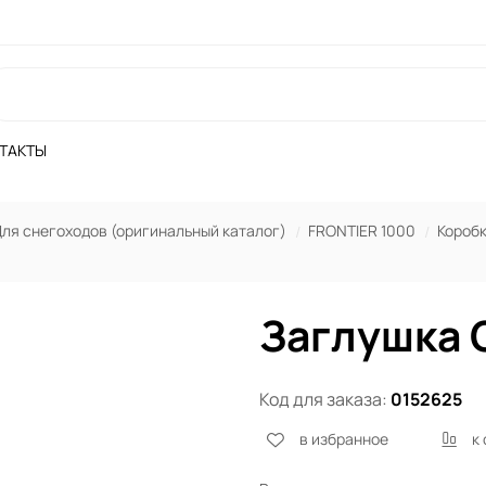
ТАКТЫ
ля снегоходов (оригинальный каталог)
FRONTIER 1000
Короб
Заглушка 
Код для заказа:
0152625
в избранное
к