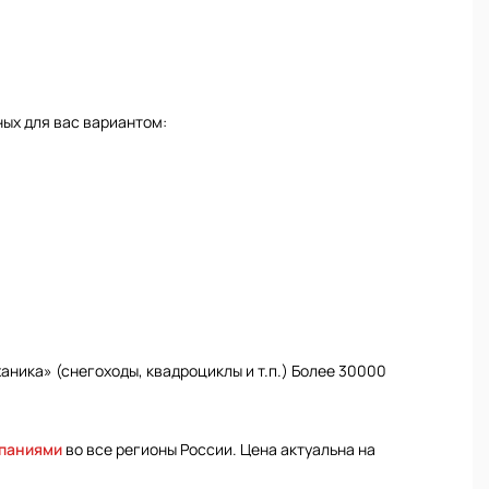
ых для вас вариантом:
ника» (снегоходы, квадроциклы и т.п.) Более 30000
мпаниями
во все регионы России. Цена актуальна на