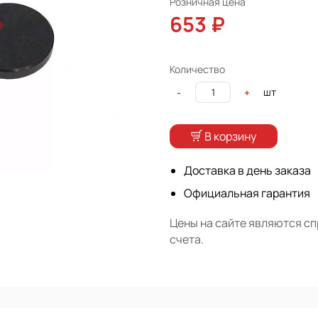
Розничная цена
653 ₽
Количество
шт
-
+
В корзину
Доставка в день заказа
Официальная гарантия
Цены на сайте являются с
счета.