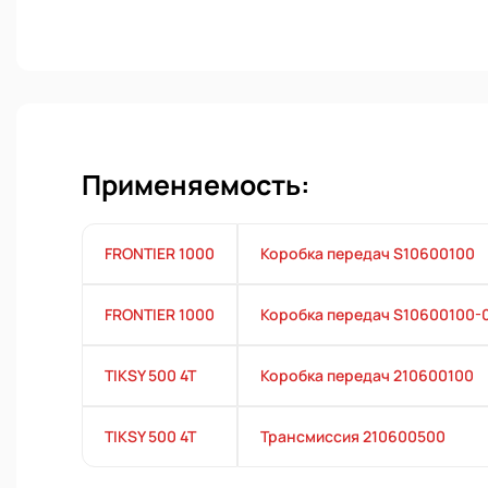
Применяемость:
FRONTIER 1000
Коробка передач S10600100
FRONTIER 1000
Коробка передач S10600100-
TIKSY 500 4T
Коробка передач 210600100
TIKSY 500 4T
Трансмиссия 210600500