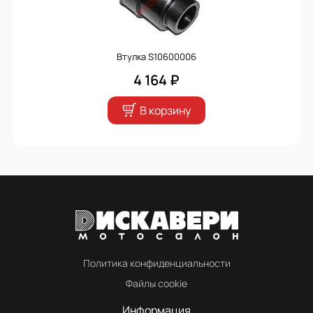
Втулка S10600006
4 164 ₽
В корзину
Политика конфиденциальности
Файлы cookie
Информация