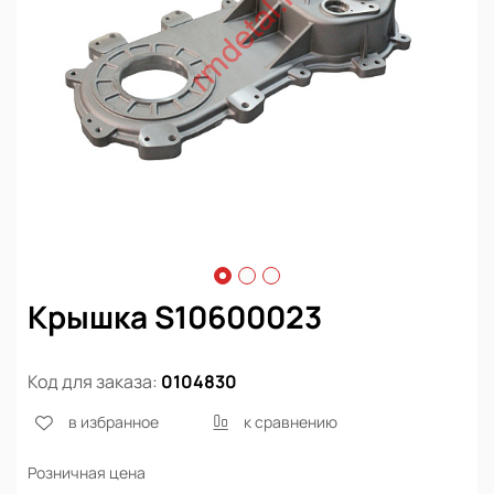
Крышка S10600023
Код для заказа:
0104830
в избранное
к сравнению
Розничная цена