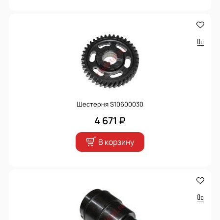
Шестерня S10600030
4 671 ₽
В корзину