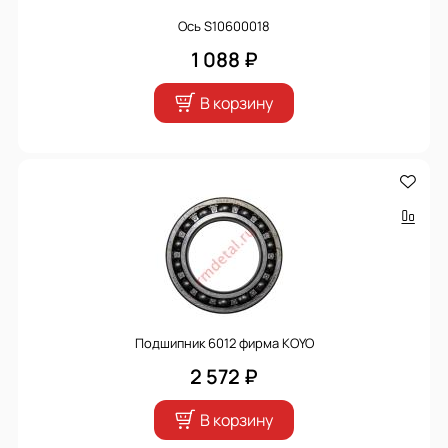
Ось S10600018
1 088 ₽
В корзину
Подшипник 6012 фирма KOYO
2 572 ₽
В корзину