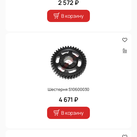
2 572 ₽
В корзину
Шестерня S10600030
4 671 ₽
В корзину