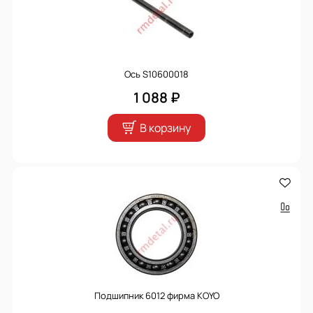
Ось S10600018
1 088 ₽
В корзину
Подшипник 6012 фирма KOYO