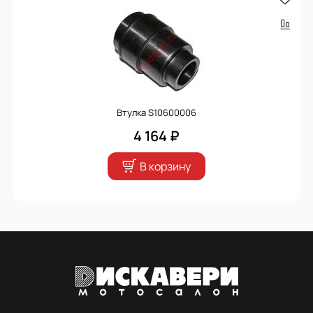
Втулка S10600006
4 164 ₽
В корзину