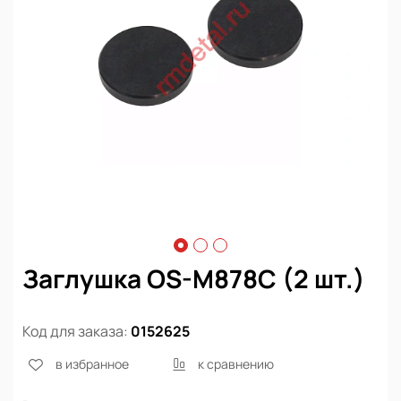
Заглушка OS-M878C (2 шт.)
Код для заказа:
0152625
в избранное
к сравнению