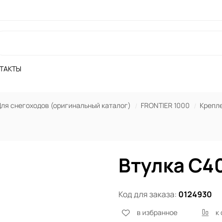
ТАКТЫ
ля снегоходов (оригинальный каталог)
FRONTIER 1000
Крепле
Втулка C4
Код для заказа:
0124930
в избранное
к