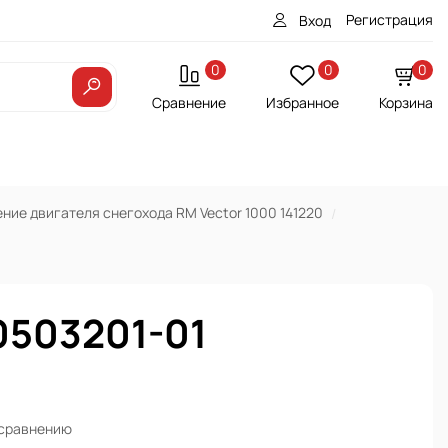
Регистрация
Вход
0
0
0
Сравнение
Избранное
Корзина
ние двигателя снегохода RM Vector 1000 141220
0503201-01
 сравнению