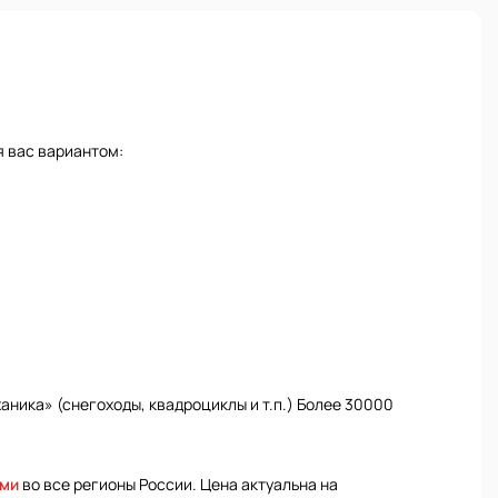
я вас вариантом:
ника» (снегоходы, квадроциклы и т.п.) Более 30000
ями
во все регионы России. Цена актуальна на