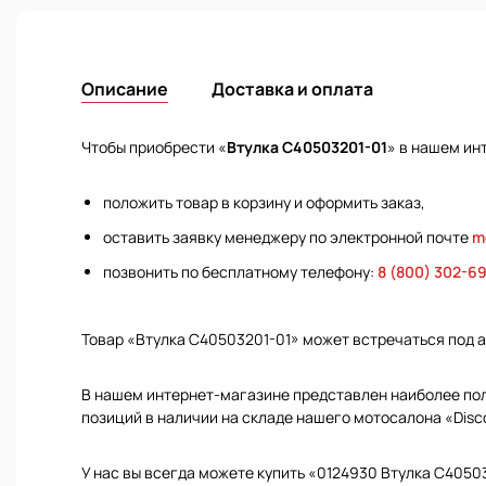
Описание
Доставка и оплата
Чтобы приобрести «
Втулка C40503201-01
» в нашем ин
положить товар в корзину и оформить заказ,
оставить заявку менеджеру по электронной почте
m
позвонить по бесплатному телефону:
8 (800) 302-6
Товар «Втулка C40503201-01» может встречаться под 
В нашем интернет-магазине представлен наиболее полн
позиций в наличии на складе нашего мотосалона «Disc
У нас вы всегда можете купить «0124930 Втулка C4050