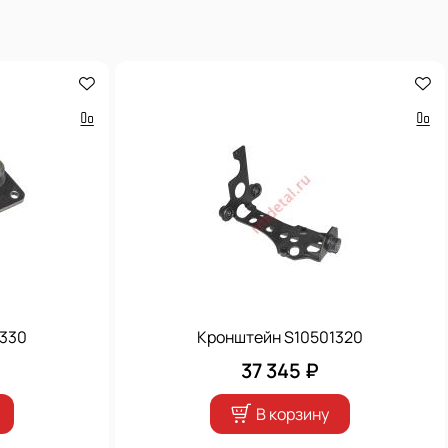
1330
Кронштейн S10501320
37 345 ₽
В корзину