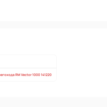
егохода RM Vector 1000 141220