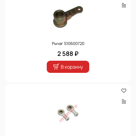
Рычаг S10600720
2 588 ₽
В корзину