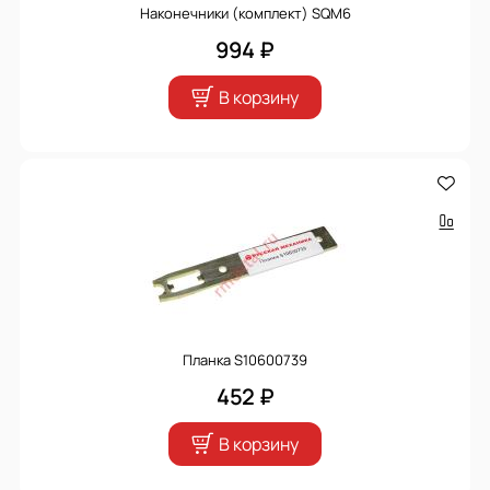
Наконечники (комплект) SQM6
994 ₽
В корзину
Планка S10600739
452 ₽
В корзину