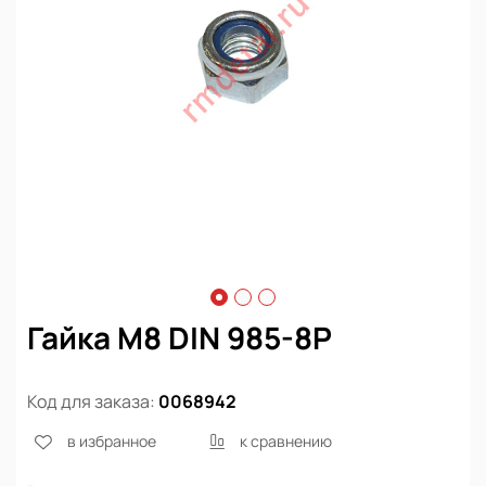
Гайка М8 DIN 985-8P
Код для заказа:
0068942
в избранное
к сравнению