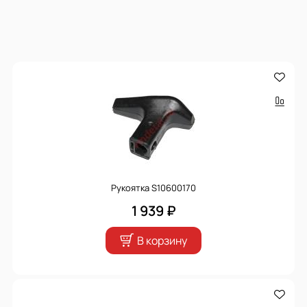
Рукоятка S10600170
1 939 ₽
В корзину