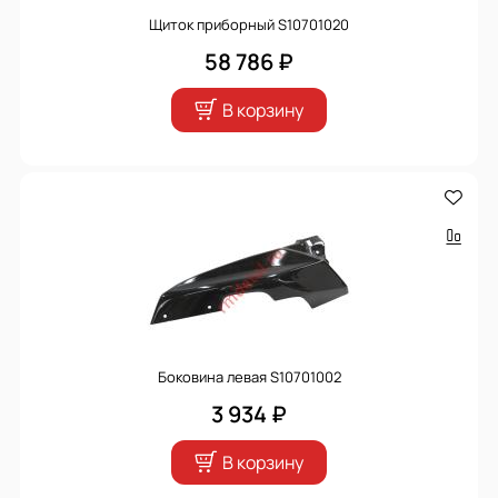
Щиток приборный S10701020
58 786 ₽
В корзину
Боковина левая S10701002
3 934 ₽
В корзину