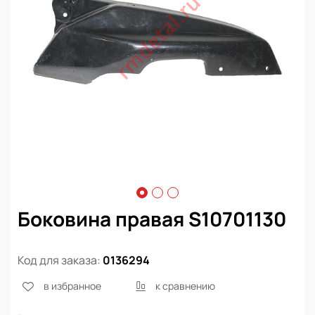
Боковина правая S10701130
Код для заказа:
0136294
в избранное
к сравнению