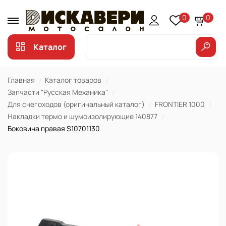
0
0
Каталог
Главная
Каталог товаров
Запчасти "Русская Механика"
Для снегоходов (оригинальный каталог)
FRONTIER 1000
Накладки термо и шумоизолирующие 140877
Боковина правая S10701130