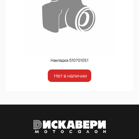
Накладка S10701051
Нет в наличии