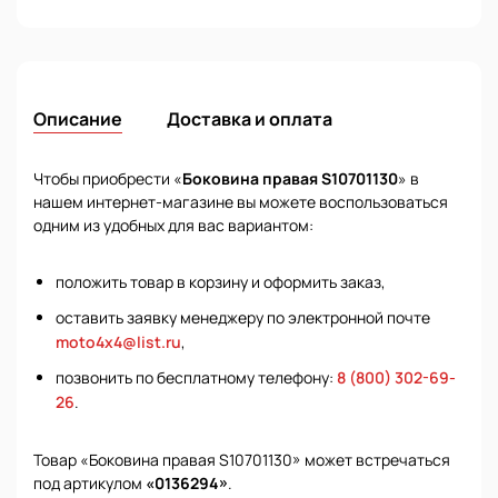
Описание
Доставка и оплата
Чтобы приобрести «
Боковина правая S10701130
» в
нашем интернет-магазине вы можете воспользоваться
одним из удобных для вас вариантом:
положить товар в корзину и оформить заказ,
оставить заявку менеджеру по электронной почте
moto4x4@list.ru
,
позвонить по бесплатному телефону:
8 (800) 302-69-
26
.
Товар «Боковина правая S10701130» может встречаться
под артикулом
«0136294»
.