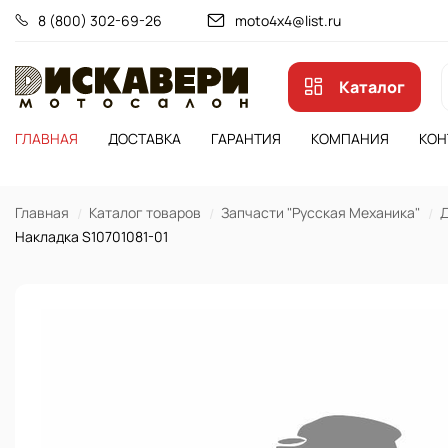
8 (800) 302-69-26
moto4x4@list.ru
Каталог
ГЛАВНАЯ
ДОСТАВКА
ГАРАНТИЯ
КОМПАНИЯ
КОН
Главная
Каталог товаров
Запчасти "Русская Механика"
Д
Накладка S10701081-01