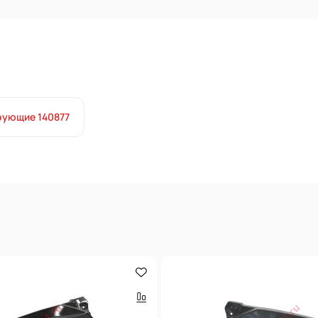
рующие 140877