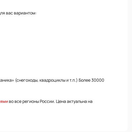
ля вас вариантом:
ника» (снегоходы, квадроциклы и т.п.) Более 30000
иями
во все регионы России. Цена актуальна на