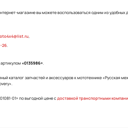
интернет-магазине вы можете воспользоваться одним из удобных д
oto4x4@list.ru
,
9-26
.
д артикулом
«0135986»
.
ый каталог запчастей и аксессуаров к мототехнике «Русская меха
overy».
01081-01» по выгодной цене с
доставкой транспортными компан