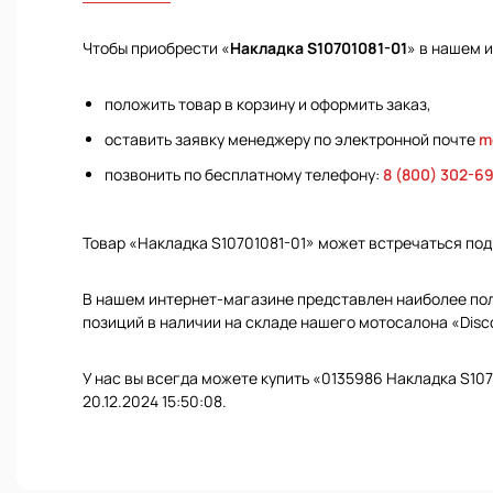
Чтобы приобрести «
Накладка S10701081-01
» в нашем 
положить товар в корзину и оформить заказ,
оставить заявку менеджеру по электронной почте
m
позвонить по бесплатному телефону:
8 (800) 302-6
Товар «Накладка S10701081-01» может встречаться по
В нашем интернет-магазине представлен наиболее полн
позиций в наличии на складе нашего мотосалона «Disc
У нас вы всегда можете купить «0135986 Накладка S107
20.12.2024 15:50:08.