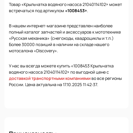
Товар «Крыльчатка водяного насоса 21040114102» может
встречаться под артикулом
«1008453»
.
В нашем интернет-магазине представлен наиболее
полный каталог запчастей и аксессуаров к мототехнике
«Русская механика» (снегоходы, квадроциклы и т.п.)
Более 30000 позиций в наличии на складе нашего
мотосалона «Discovery».
У нас вы всегда можете купить «1008453 Крыльчатка
водяного насоса 21040114102» по выгодной цене с
доставкой транспортными компаниями
во все регионы
России. Цена актуальна на 17.10.2025 11:42:37.