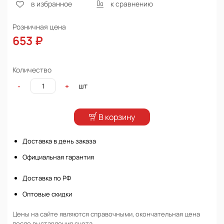
в избранное
к сравнению
Розничная цена
653 ₽
Количество
шт
-
+
В корзину
Доставка в день заказа
Официальная гарантия
Доставка по РФ
Оптовые скидки
Цены на сайте являются справочными, окончательная цена
после выставления счета.