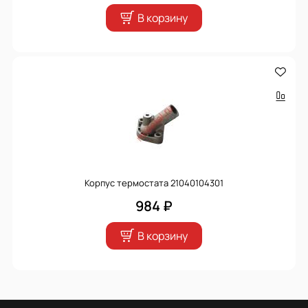
В корзину
Корпус термостата 21040104301
984 ₽
В корзину