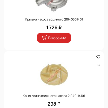
Крышка насоса водяного 21040501401
1 726 ₽
В корзину
Крыльчатка водяного насоса 21040114101
298 ₽