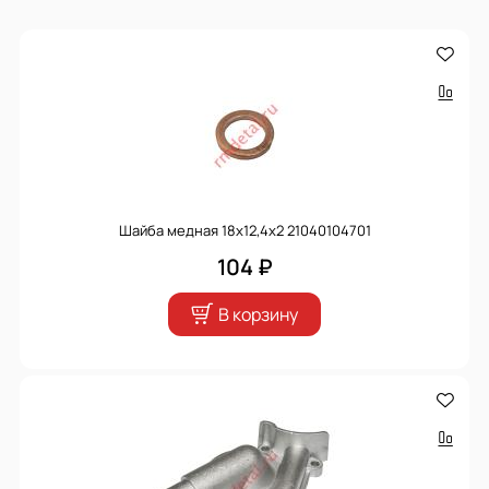
Шайба медная 18х12,4х2 21040104701
104 ₽
В корзину