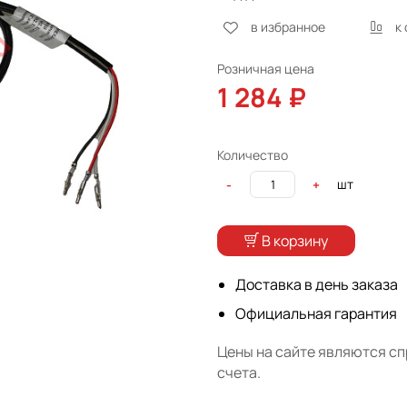
в избранное
к
Розничная цена
1 284 ₽
Количество
шт
-
+
В корзину
Доставка в день заказа
Официальная гарантия
Цены на сайте являются с
счета.