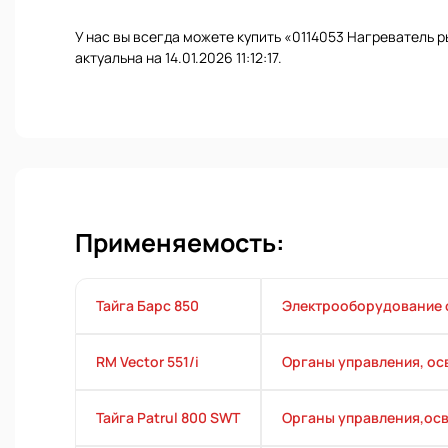
У нас вы всегда можете купить «0114053 Нагреватель р
актуальна на 14.01.2026 11:12:17.
Применяемость:
Тайга Барс 850
Электрооборудование 
RM Vector 551/i
Органы управления, ос
Тайга Patrul 800 SWT
Органы управления,осв