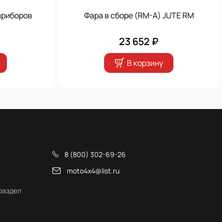
приборов
Фара в сборе (RM-A) JUTE RM
23 652 ₽
В корзину
8 (800) 302-69-26
moto4x4@list.ru
раздел