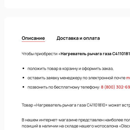
Описание
Доставка и оплата
Чтобы приобрести «
Нагреватель рычага газа C411018
положить товар в корзину и оформить заказ,
оставить заявку менеджеру по электронной почте
m
позвонить по бесплатному телефону:
8 (800) 302-6
Товар «Нагреватель рычага газа C41101810» может вс
В нашем интернет-магазине представлен наиболее полн
позиций в наличии на складе нашего мотосалона «Disc