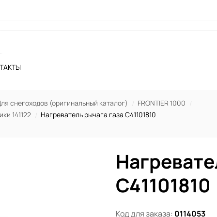
ТАКТЫ
ля снегоходов (оригинальный каталог)
FRONTIER 1000
ки 141122
Нагреватель рычага газа C41101810
Нагревате
C41101810
Код для заказа:
0114053