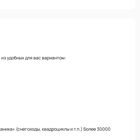
из удобных для вас вариантом:
ника» (снегоходы, квадроциклы и т.п.) Более 30000