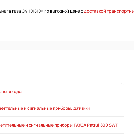
ычага газа C41101810» по выгодной цене с
доставкой транспортн
снегохода
веттельные и сигнальные приборы, датчики
етительные и сигнальные приборы TAYGA Patrul 800 SWT