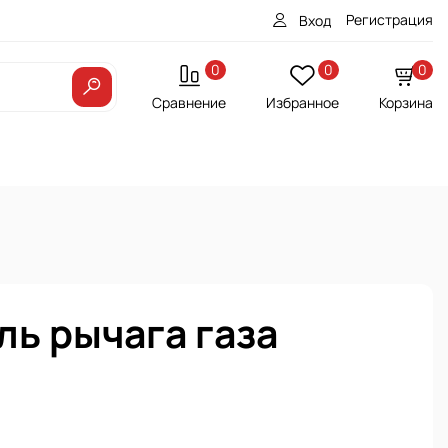
Регистрация
Вход
0
0
0
Сравнение
Избранное
Корзина
ль рычага газа