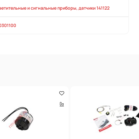
етительные и сигнальные приборы, датчики 141122
0301100