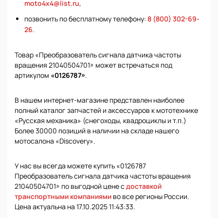
moto4x4@list.ru
,
позвонить по бесплатному телефону:
8 (800) 302-69-
26
.
Товар «Преобразователь сигнала датчика частоты
вращения 21040504701» может встречаться под
артикулом
«0126787»
.
В нашем интернет-магазине представлен наиболее
полный каталог запчастей и аксессуаров к мототехнике
«Русская механика» (снегоходы, квадроциклы и т.п.)
Более 30000 позиций в наличии на складе нашего
мотосалона «Discovery».
У нас вы всегда можете купить «0126787
Преобразователь сигнала датчика частоты вращения
21040504701» по выгодной цене с
доставкой
транспортными компаниями
во все регионы России.
Цена актуальна на 17.10.2025 11:43:33.