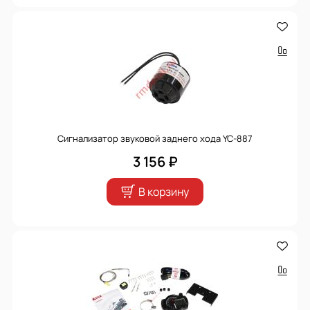
Сигнализатор звуковой заднего хода YC-887
3 156 ₽
В корзину