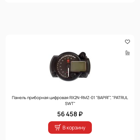
Панель приборная цифровая RX2N-RMZ-01 "ВАРЯГ", "PATRUL
SWT"
56 458 ₽
В корзину