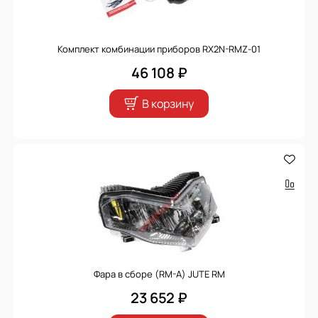
Комплект комбинации приборов RX2N-RMZ-01
46 108 ₽
В корзину
Фара в сборе (RM-A) JUTE RM
23 652 ₽