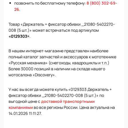
позвонить по бесплатному телефону:
8 (800) 302-69-
26
.
Товар «Держатель + фиксатор обивки _21080-5402270-
008 (5 шт.)» может встречаться под артикулом
«0129303»
.
В нашем интернет-магазине представлен наиболее
полный каталог запчастей и аксессуаров к мототехнике
«Русская механика» (снегоходы, квадроциклы и т.п.)
Более 30000 позиций в наличии на складе нашего
мотосалона «Discovery».
У нас вы всегда можете купить «0129303 Держатель +
фиксатор обивки _21080-5402270-008 (5 шт.)» по
выгодной цене с
доставкой транспортными
компаниями
во все регионы России. Цена актуальна на
14.01.2026 11:11:27.