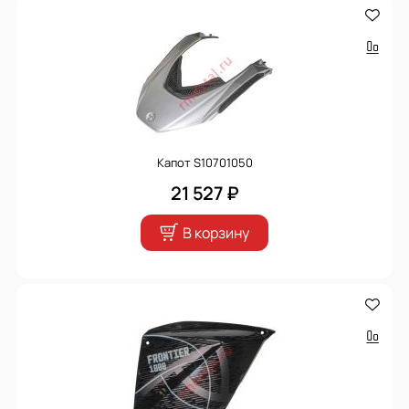
Капот S10701050
21 527 ₽
В корзину