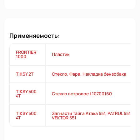
Применяемость:
FRONTIER
Пластик
1000
TIKSY 2T
Стекло, Фара, Накладка бензобака
TIKSY 500
Стекло ветровое L10700160
4T
TIKSY 500
Запчасти Тайга Атака 551, PATRUL 551,
4T
VEKTOR 551