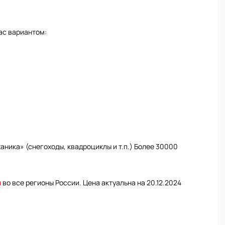
ас вариантом:
ника» (снегоходы, квадроциклы и т.п.) Более 30000
и
во все регионы России. Цена актуальна на 20.12.2024