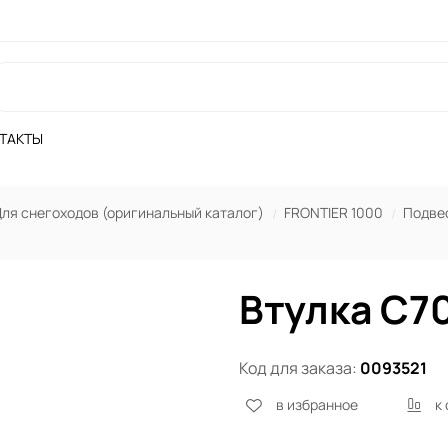
ТАКТЫ
ля снегоходов (оригинальный каталог)
FRONTIER 1000
Подвес
Втулка C7
Код для заказа:
0093521
в избранное
к