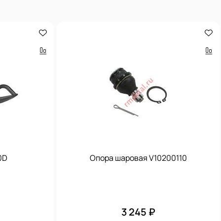
0D
Опора шаровая V10200110
3 245 ₽