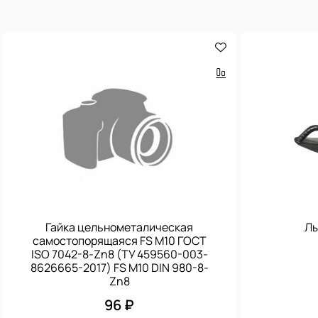
Гайка цельнометалическая
Лы
самостопорящаяся FS M10 ГОСТ
ISO 7042-8-Zn8 (ТУ 459560-003-
8626665-2017) FS M10 DIN 980-8-
Zn8
96 ₽