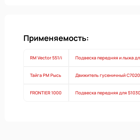
Применяемость:
RM Vector 551/i
Подвеска передняя и лыжа д
Тайга РМ Рысь
Движитель гусеничный C702
FRONTIER 1000
Подвеска передняя для S103