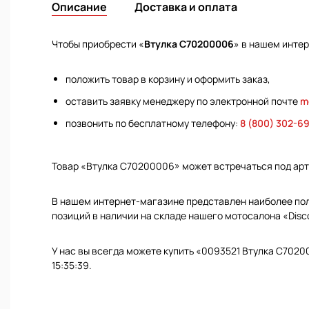
Описание
Доставка и оплата
Чтобы приобрести «
Втулка C70200006
» в нашем инте
положить товар в корзину и оформить заказ,
оставить заявку менеджеру по электронной почте
m
позвонить по бесплатному телефону:
8 (800) 302-6
Товар «Втулка C70200006» может встречаться под ар
В нашем интернет-магазине представлен наиболее полн
позиций в наличии на складе нашего мотосалона «Disc
У нас вы всегда можете купить «0093521 Втулка C7020
15:35:39.