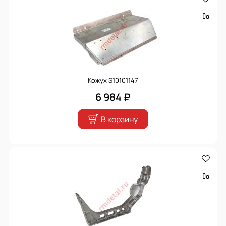
Кожух S10101147
6 984 ₽
В корзину