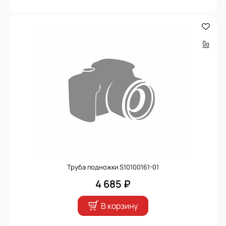
Труба подножки S10100161-01
4 685 ₽
В корзину