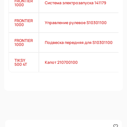
FRONTIER
Система электрозапуска 141179
1000
FRONTIER
Управление рулевое S10301100
1000
FRONTIER
Подвеска передняя для S10301100
1000
TIKSY
Капот 210700100
500 4T