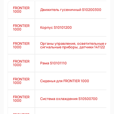
FRONTIER
Движитель гусеничный S10200300
1000
FRONTIER
Корпус S10101200
1000
FRONTIER
Органы управления, осветительные и
1000
сигнальные приборы, датчики 141122
FRONTIER
Рама S10101110
1000
FRONTIER
Сиденья для FRONTIER 1000
1000
FRONTIER
Система охлаждения S10500700
1000