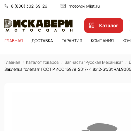
8 (800) 302-69-26
moto4x4@list.ru
Каталог
ГЛАВНАЯ
ДОСТАВКА
ГАРАНТИЯ
КОМПАНИЯ
КОН
Главная
Каталог товаров
Запчасти "Русская Механика"
Д
Заклепка "слепая" ГОСТ Р ИСО 15979-2017- 4.8х12-St/St RAL900