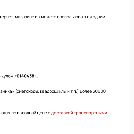
нтернет-магазине вы можете воспользоваться одним
тикулом
«0140438»
.
ника» (снегоходы, квадроциклы и т.п.) Более 30000
ная)» по выгодной цене с
доставкой транспортными