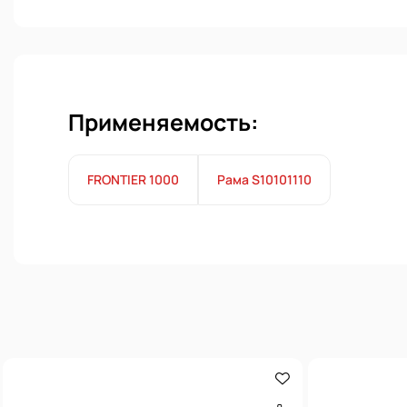
Применяемость:
FRONTIER 1000
Рама S10101110