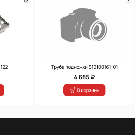
122
Труба подножки S10100161-01
4 685 ₽
В корзину