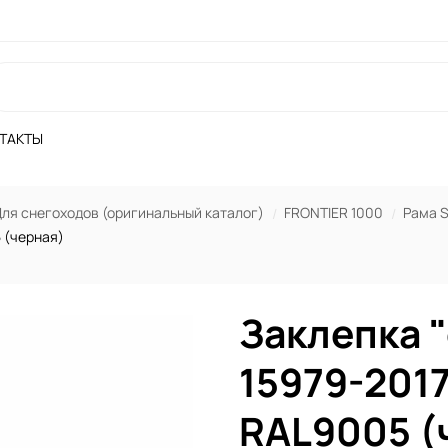
ТАКТЫ
ля снегоходов (оригинальный каталог)
FRONTIER 1000
Рама S
5 (черная)
Заклепка 
15979-2017
RAL9005 (