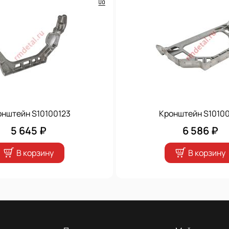
онштейн S10100123
Кронштейн S10100
5 645 ₽
6 586 ₽
В корзину
В корзину