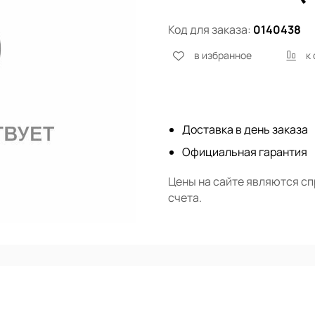
Код для заказа:
0140438
в избранное
к
Нет в наличии
Доставка в день заказа
Официальная гарантия
Цены на сайте являются с
счета.