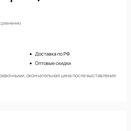
 сравнению
Доставка по РФ
Оптовые скидки
правочными, окончательная цена после выставления