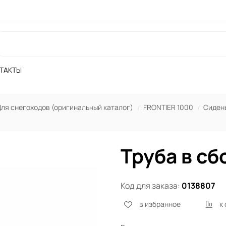
ТАКТЫ
ля снегоходов (оригинальный каталог)
FRONTIER 1000
Сидень
Труба в сб
Код для заказа:
0138807
в избранное
к