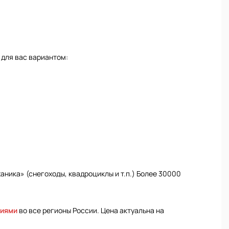
 для вас вариантом:
ника» (снегоходы, квадроциклы и т.п.) Более 30000
ниями
во все регионы России. Цена актуальна на