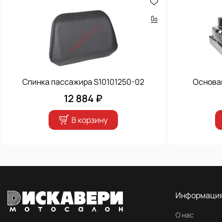
Спинка пассажира S10101250-02
Основа
12 884 ₽
В корзину
Информаци
О нас