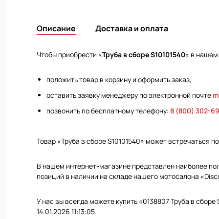
Описание
Доставка и оплата
Чтобы приобрести «
Труба в сборе S10101540
» в нашем
положить товар в корзину и оформить заказ,
оставить заявку менеджеру по электронной почте
m
позвонить по бесплатному телефону:
8 (800) 302-6
Товар «Труба в сборе S10101540» может встречаться п
В нашем интернет-магазине представлен наиболее полн
позиций в наличии на складе нашего мотосалона «Disc
У нас вы всегда можете купить «0138807 Труба в сборе
14.01.2026 11:13:05.