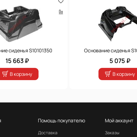
ние сиденья S10101350
Основание сиденья S
15 663 ₽
5 075 ₽
В корзину
В корзину
я
Помощь покупателю
Мой аккаунт
Доставка
Заказы