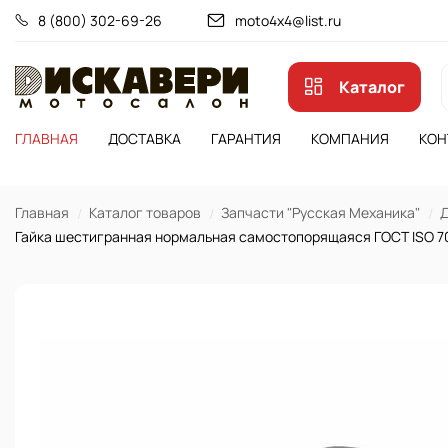
8 (800) 302-69-26
moto4x4@list.ru
Каталог
ГЛАВНАЯ
ДОСТАВКА
ГАРАНТИЯ
КОМПАНИЯ
КОН
Главная
Каталог товаров
Запчасти "Русская Механика"
Д
Гайка шестигранная нормальная самостопорящаяся ГОСТ ISO 7