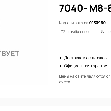
7040- M8-
Код для заказа:
0133960
в избранное
к
Нет в наличии
Доставка в день заказа
Официальная гарантия
Цены на сайте являются с
счета.