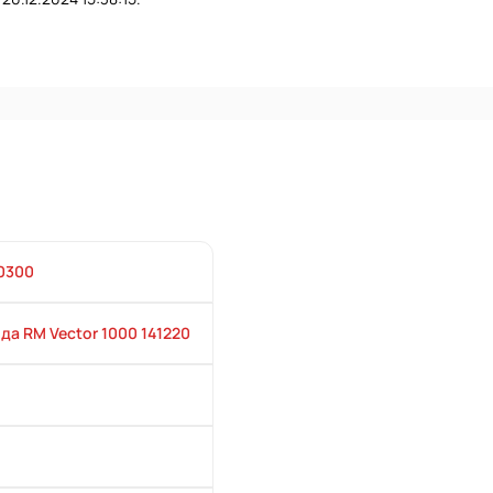
0300
да RM Vector 1000 141220