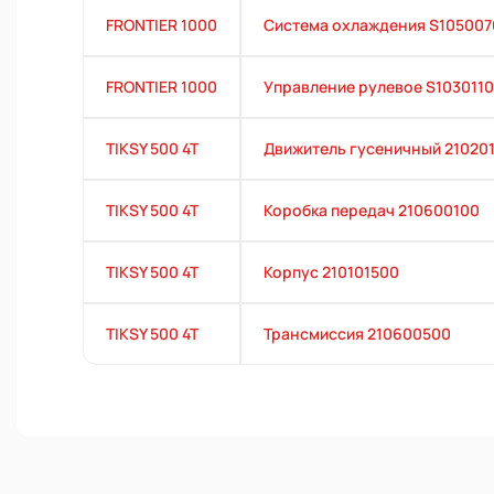
FRONTIER 1000
Система охлаждения S105007
FRONTIER 1000
Управление рулевое S103011
TIKSY 500 4T
Движитель гусеничный 21020
TIKSY 500 4T
Коробка передач 210600100
TIKSY 500 4T
Корпус 210101500
TIKSY 500 4T
Трансмиссия 210600500