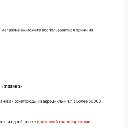
-магазине вы можете воспользоваться одним из
м
«0133960»
.
ника» (снегоходы, квадроциклы и т.п.) Более 30000
по выгодной цене с
доставкой транспортными