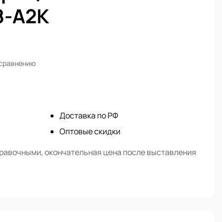
8-А2К
 сравнению
Доставка по РФ
Оптовые скидки
правочными, окончательная цена после выставления