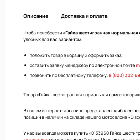
Описание
Доставка и оплата
Чтобы приобрести «
Гайка шестигранная нормальная 
удобных для вас вариантом:
положить товар в корзину и оформить заказ,
оставить заявку менеджеру по электронной почте
m
позвонить по бесплатному телефону:
8 (800) 302-6
Товар «Гайка шестигранная нормальная самостопорящ
В нашем интернет-магазине представлен наиболее полн
позиций в наличии на складе нашего мотосалона «Disc
У нас вы всегда можете купить «0133960 Гайка шести
компаниями
во все регионы России. Цена актуальна на 2