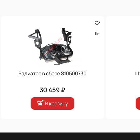
Радиатор в сборе S10500730
Ш
30 459 ₽
В корзину