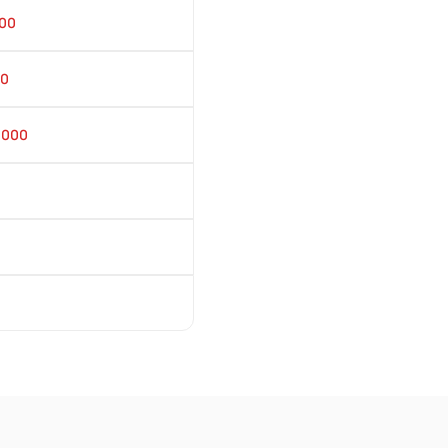
00
00
1000