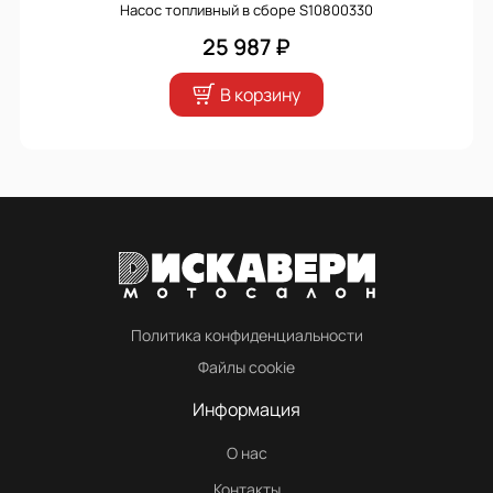
Насос топливный в сборе S10800330
25 987 ₽
В корзину
Политика конфиденциальности
Файлы cookie
Информация
О нас
Контакты