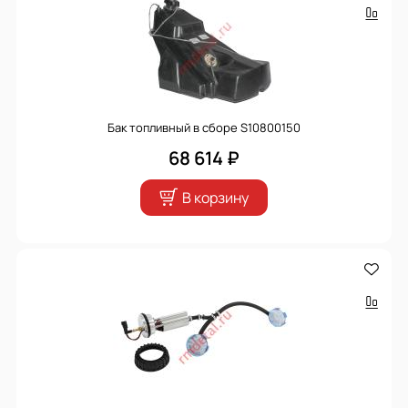
Бак топливный в сборе S10800150
68 614 ₽
В корзину