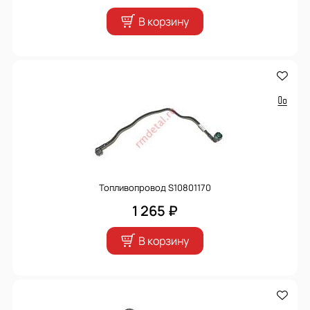
В корзину
Топливопровод S10801170
1 265 ₽
В корзину