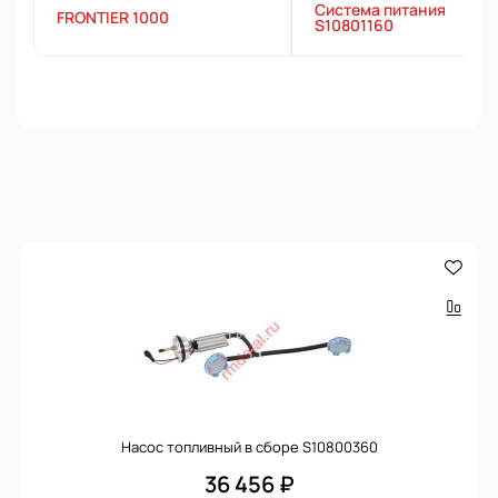
Система питания
FRONTIER 1000
S10801160
Насос топливный в сборе S10800360
36 456 ₽