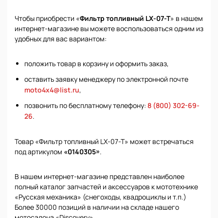
Чтобы приобрести «
Фильтр топливный LX-07-T
» в нашем
интернет-магазине вы можете воспользоваться одним из
удобных для вас вариантом:
положить товар в корзину и оформить заказ,
оставить заявку менеджеру по электронной почте
moto4x4@list.ru
,
позвонить по бесплатному телефону:
8 (800) 302-69-
26
.
Товар «Фильтр топливный LX-07-T» может встречаться
под артикулом
«0140305»
.
В нашем интернет-магазине представлен наиболее
полный каталог запчастей и аксессуаров к мототехнике
«Русская механика» (снегоходы, квадроциклы и т.п.)
Более 30000 позиций в наличии на складе нашего
мотосалона «Discovery».