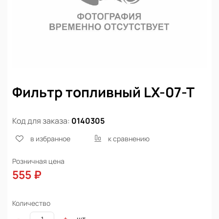
Фильтр топливный LX-07-T
Код для заказа:
0140305
в избранное
к сравнению
Розничная цена
555 ₽
Количество
шт
-
+