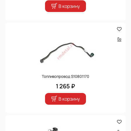
В корзину
Топливопровод S10801170
1 265 ₽
В корзину