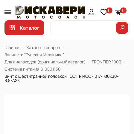
0
0
Каталог
Главная
Каталог товаров
Запчасти "Русская Механика"
Для снегоходов (оригинальный каталог)
FRONTIER 1000
Система питания S10801160
Винт с шестигранной головкой ГОСТ Р ИСО 4017- М6х30-
8.8-А2К