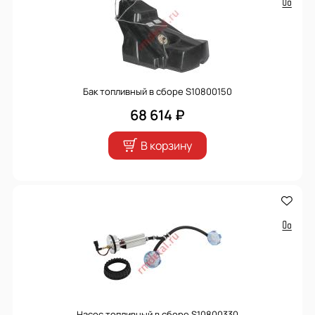
Бак топливный в сборе S10800150
68 614 ₽
В корзину
Насос топливный в сборе S10800330