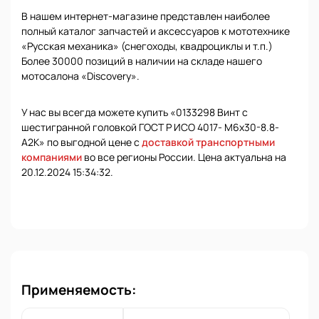
В нашем интернет-магазине представлен наиболее
полный каталог запчастей и аксессуаров к мототехнике
«Русская механика» (снегоходы, квадроциклы и т.п.)
Более 30000 позиций в наличии на складе нашего
мотосалона «Discovery».
У нас вы всегда можете купить «0133298 Винт с
шестигранной головкой ГОСТ Р ИСО 4017- М6х30-8.8-
А2К» по выгодной цене с
доставкой транспортными
компаниями
во все регионы России. Цена актуальна на
20.12.2024 15:34:32.
Применяемость: