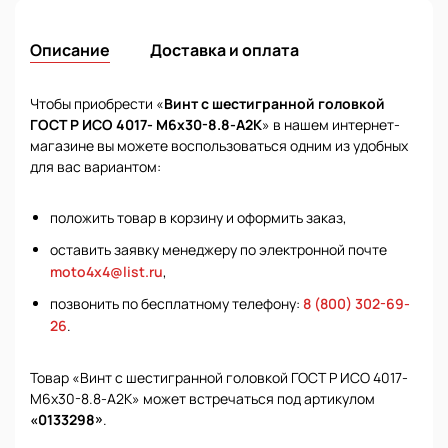
Описание
Доставка и оплата
Чтобы приобрести «
Винт с шестигранной головкой
ГОСТ Р ИСО 4017- М6х30-8.8-А2К
» в нашем интернет-
магазине вы можете воспользоваться одним из удобных
для вас вариантом:
положить товар в корзину и оформить заказ,
оставить заявку менеджеру по электронной почте
moto4x4@list.ru
,
позвонить по бесплатному телефону:
8 (800) 302-69-
26
.
Товар «Винт с шестигранной головкой ГОСТ Р ИСО 4017-
М6х30-8.8-А2К» может встречаться под артикулом
«0133298»
.