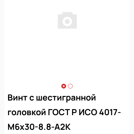
Винт с шестигранной
головкой ГОСТ Р ИСО 4017-
М6х30-8.8-А2К