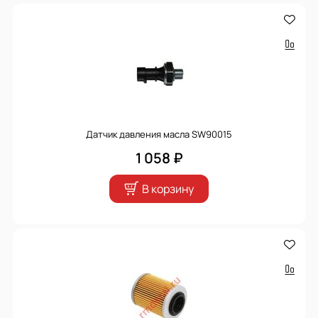
Датчик давления масла SW90015
1 058 ₽
В корзину