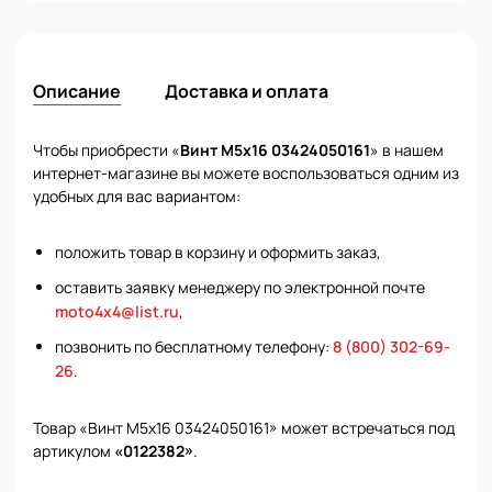
Описание
Доставка и оплата
Чтобы приобрести «
Винт М5х16 03424050161
» в нашем
интернет-магазине вы можете воспользоваться одним из
удобных для вас вариантом:
положить товар в корзину и оформить заказ,
оставить заявку менеджеру по электронной почте
moto4x4@list.ru
,
позвонить по бесплатному телефону:
8 (800) 302-69-
26
.
Товар «Винт М5х16 03424050161» может встречаться под
артикулом
«0122382»
.