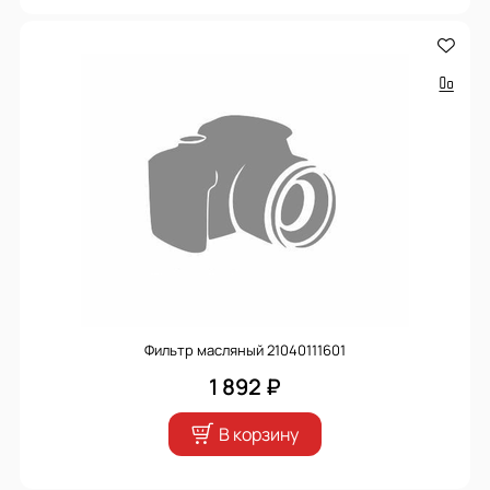
Фильтр масляный 21040111601
1 892 ₽
В корзину