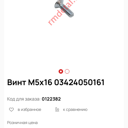
Винт М5х16 03424050161
Код для заказа:
0122382
в избранное
к сравнению
Розничная цена