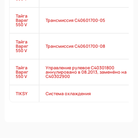
Тайга
Варяг
Трансмиссия С40601700-05
550 V
Тайга
Варяг
Трансмиссия С40601700-08
550 V
Тайга
Управление рулевое С40301800
Варяг
аннулировано в 08.2013, заменёно на
550 V
С40302900
TIKSY
Система охлаждения