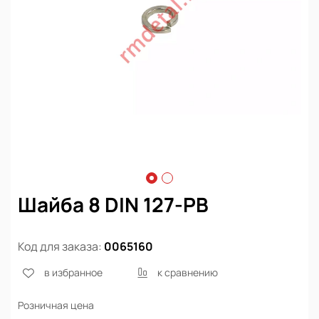
Шайба 8 DIN 127-PB
Код для заказа:
0065160
в избранное
к сравнению
Розничная цена