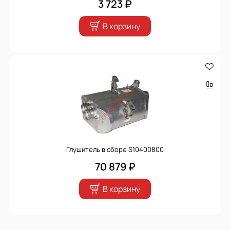
3 723 ₽
В корзину
Глушитель в сборе S10400800
70 879 ₽
В корзину