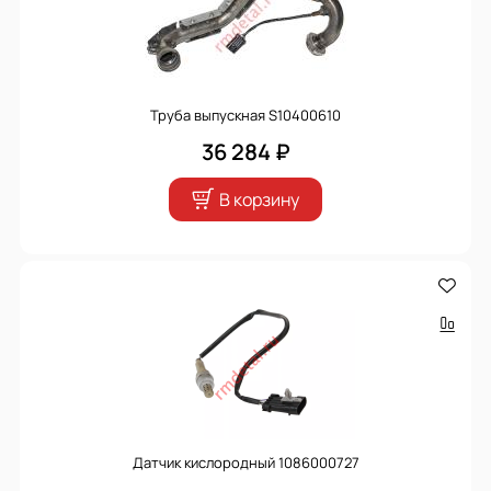
Труба выпускная S10400610
36 284 ₽
В корзину
Датчик кислородный 1086000727