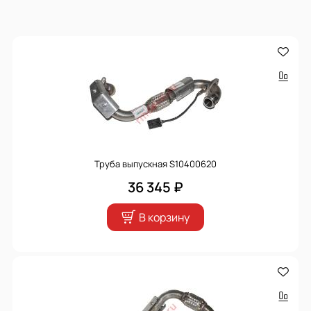
Труба выпускная S10400620
36 345 ₽
В корзину