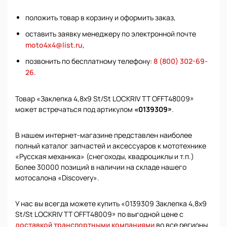
положить товар в корзину и оформить заказ,
оставить заявку менеджеру по электронной почте
moto4x4@list.ru
,
позвонить по бесплатному телефону:
8 (800) 302-69-
26
.
Товар «Заклепка 4,8х9 St/St LOCKRIV TT OFFT48009»
может встречаться под артикулом
«0139309»
.
В нашем интернет-магазине представлен наиболее
полный каталог запчастей и аксессуаров к мототехнике
«Русская механика» (снегоходы, квадроциклы и т.п.)
Более 30000 позиций в наличии на складе нашего
мотосалона «Discovery».
У нас вы всегда можете купить «0139309 Заклепка 4,8х9
St/St LOCKRIV TT OFFT48009» по выгодной цене с
доставкой транспортными компаниями
во все регионы