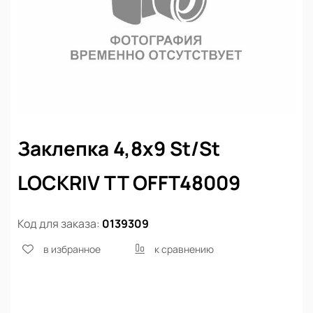
Заклепка 4,8х9 St/St
LOCKRIV TT OFFT48009
Код для заказа:
0139309
в избранное
к сравнению
Нет в наличии