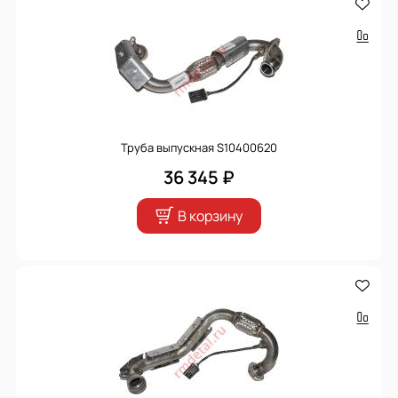
Труба выпускная S10400620
36 345 ₽
В корзину