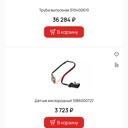
Труба выпускная S10400610
36 284 ₽
В корзину
Датчик кислородный 1086000727
3 723 ₽
В корзину