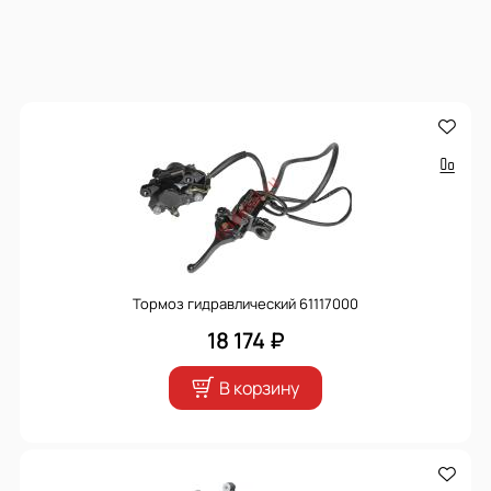
Тормоз гидравлический 61117000
18 174 ₽
В корзину