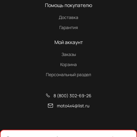
Помощь покупателю
Доставка
Гарантия
Мой аккаунт
Заказы
Корзина
Персональный раздел
8 (800) 302-69-26
moto4x4@list.ru
Снегоходы, квадроциклы и запчасти от Русской Механики