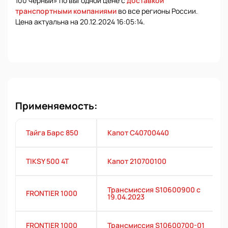
100 черный» по выгодной цене с
доставкой
транспортными компаниями
во все регионы России.
Цена актуальна на 20.12.2024 16:05:14.
Применяемость:
Тайга Барс 850
Капот С40700440
TIKSY 500 4T
Капот 210700100
Трансмиссия S10600900 с
FRONTIER 1000
19.04.2023
FRONTIER 1000
Трансмиссия S10600700-01