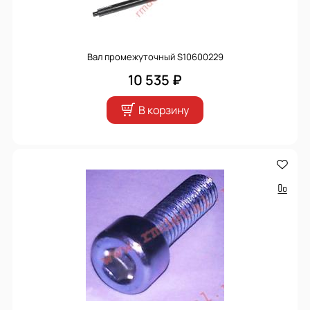
Вал промежуточный S10600229
10 535 ₽
В корзину