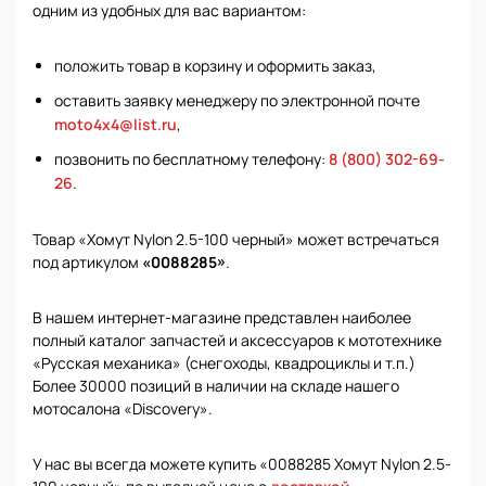
одним из удобных для вас вариантом:
положить товар в корзину и оформить заказ,
оставить заявку менеджеру по электронной почте
moto4x4@list.ru
,
позвонить по бесплатному телефону:
8 (800) 302-69-
26
.
Товар «Хомут Nylon 2.5-100 черный» может встречаться
под артикулом
«0088285»
.
В нашем интернет-магазине представлен наиболее
полный каталог запчастей и аксессуаров к мототехнике
«Русская механика» (снегоходы, квадроциклы и т.п.)
Более 30000 позиций в наличии на складе нашего
мотосалона «Discovery».
У нас вы всегда можете купить «0088285 Хомут Nylon 2.5-