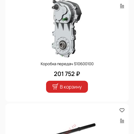
Коробка передач S10600100
201 752 ₽
В корзину