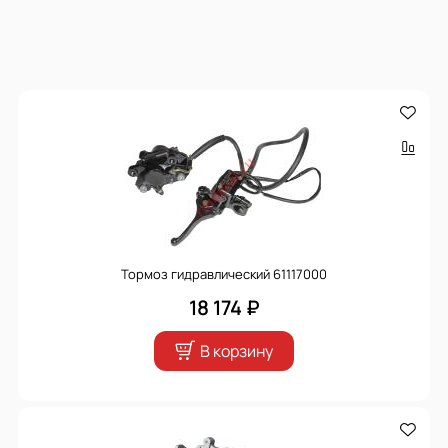
Тормоз гидравлический 61117000
18 174 ₽
В корзину