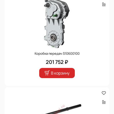
Коробка передач S10600100
201 752 ₽
В корзину