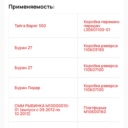
Применяемость:
Коробка перемены
Тайга Варяг 550
передач
L30601100-01
Коробка реверса
Буран 2Т
110603190
Коробка реверса
Буран 2Т
110607100
Коробка реверса
Буран Лидер
110607100
СММ РЫБИНКА M10000010-
Платформа
01 (выпуск с 09.2012 по
M10600160
10.2013)