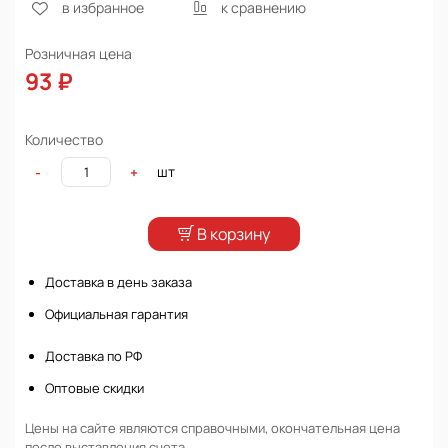
в избранное
к сравнению
Розничная цена
93 ₽
Количество
шт
-
+
В корзину
Доставка в день заказа
Официальная гарантия
Доставка по РФ
Оптовые скидки
Цены на сайте являются справочными, окончательная цена
после выставления счета.