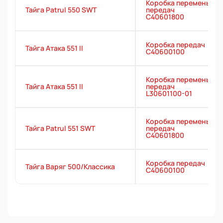
Коробка перемены
Тайга Patrul 550 SWT
передач
С40601800
Коробка передач
Тайга Атака 551 II
C40600100
Коробка перемены
Тайга Атака 551 II
передач
L30601100-01
Коробка перемены
Тайга Patrul 551 SWT
передач
С40601800
Коробка передач
Тайга Варяг 500/Классика
C40600100