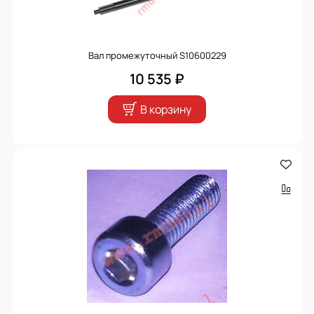
Вал промежуточный S10600229
10 535 ₽
В корзину