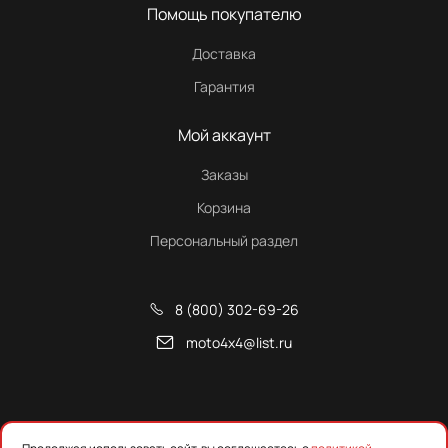
Помощь покупателю
Доставка
Гарантия
Мой аккаунт
Заказы
Корзина
Персональный раздел
8 (800) 302-69-26
moto4x4@list.ru
Снегоходы, квадроциклы и запчасти от Русской Механики