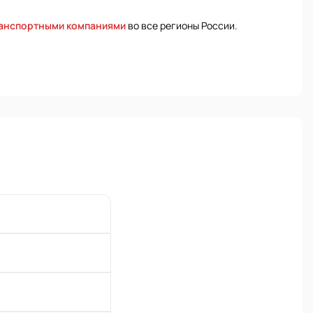
ранспортными компаниями
во все регионы России.