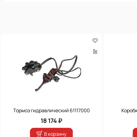
Тормоз гидравлический 61117000
Короб
18 174 ₽
В корзину