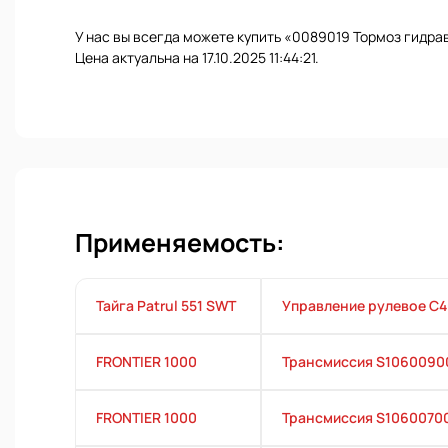
У нас вы всегда можете купить «0089019 Тормоз гидра
Цена актуальна на 17.10.2025 11:44:21.
Применяемость:
Тайга Patrul 551 SWT
Управление рулевое С
FRONTIER 1000
Трансмиссия S10600900
FRONTIER 1000
Трансмиссия S1060070