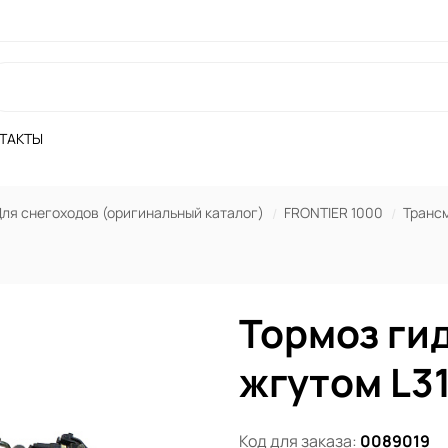
ТАКТЫ
ля снегоходов (оригинальный каталог)
FRONTIER 1000
Транс
Тормоз ги
жгутом L3
Код для заказа:
0089019