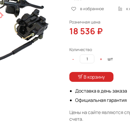
в избранное
к
Розничная цена
18 536 ₽
Количество
шт
-
+
В корзину
Доставка в день заказа
Официальная гарантия
Цены на сайте являются с
счета.