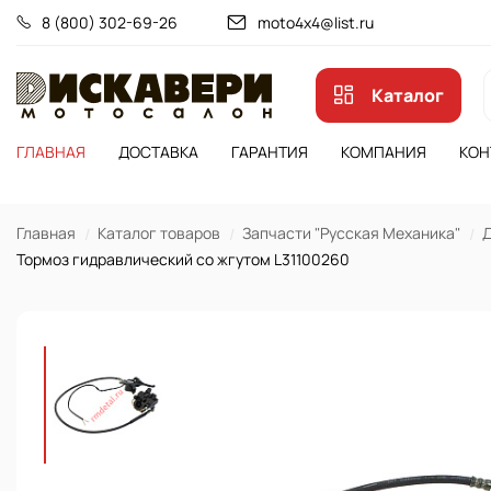
8 (800) 302-69-26
moto4x4@list.ru
Каталог
ГЛАВНАЯ
ДОСТАВКА
ГАРАНТИЯ
КОМПАНИЯ
КОН
Главная
Каталог товаров
Запчасти "Русская Механика"
Д
Тормоз гидравлический со жгутом L31100260