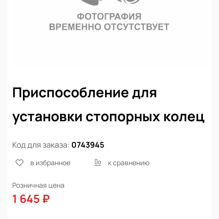
Приспособление для
установки стопорных колец
Код для заказа:
0743945
в избранное
к сравнению
Розничная цена
1 645 ₽